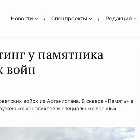
Новости
Спецпроекты
Редакция
итинг у памятника
х войн
оветских войск из Афганистана. В сквере «Память» в
оружённых конфликтов и специальных военных