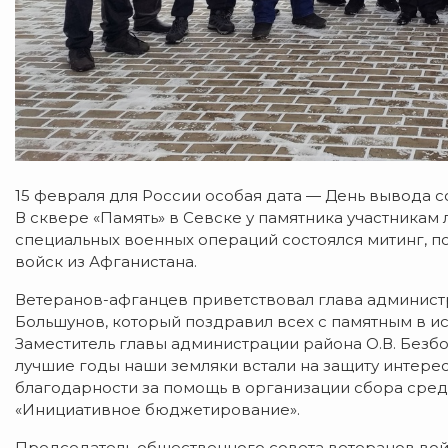
15 февраля для России особая дата — День вывода с
В сквере «Память» в Севске у памятника участникам
специальных военных операций состоялся митинг, 
войск из Афганистана.
Ветеранов-афганцев приветствовал глава админист
Большунов, который поздравил всех с памятным в и
Заместитель главы администрации района О.В. Безбо
лучшие годы наши земляки встали на защиту интерес
благодарности за помощь в организации сбора средс
«Инициативное бюджетирование».
Председатель общественного совета ветеранов вой