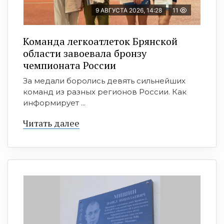
9 АВГУСТА 2026, 14:28
11
Команда легкоатлеток Брянской
области завоевала бронзу
чемпионата России
За медали боролись девять сильнейших
команд из разных регионов России. Как
информирует ...
Читать далее