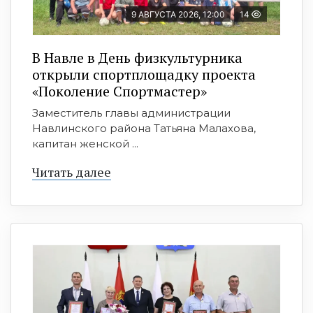
9 АВГУСТА 2026, 12:00
14
В Навле в День физкультурника
открыли спортплощадку проекта
«Поколение Спортмастер»
Заместитель главы администрации
Навлинского района Татьяна Малахова,
капитан женской ...
Читать далее