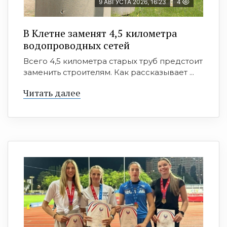
9 АВГУСТА 2026, 16:23
4
В Клетне заменят 4,5 километра
водопроводных сетей
Всего 4,5 километра старых труб предстоит
заменить строителям. Как рассказывает ...
Читать далее