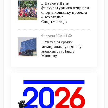
В Навле в День
физкультурника открыли
спортплощадку проекта
«Поколение
Спортмастер»
9 августа 2026, 11:50
В Унече открыли
мемориальную доску
машинисту Павлу
Мишину