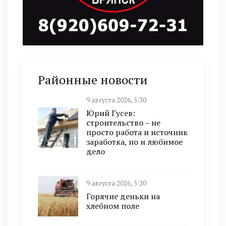
Районные новости
9 августа 2026, 5:30
Юрий Гусев:
строительство – не
просто работа и источник
заработка, но и любимое
дело
9 августа 2026, 5:20
Горячие деньки на
хлебном поле