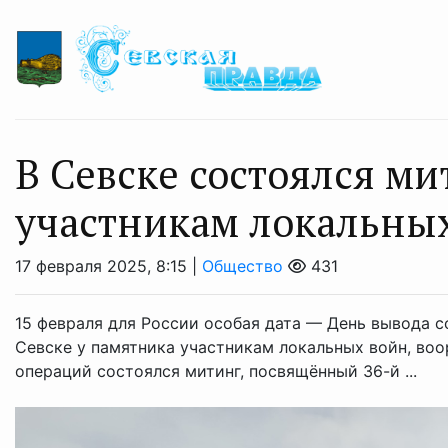
В Севске состоялся м
участникам локальны
17 февраля 2025, 8:15 |
Общество
431
15 февраля для России особая дата — День вывода с
Севске у памятника участникам локальных войн, во
операций состоялся митинг, посвящённый 36-й ...