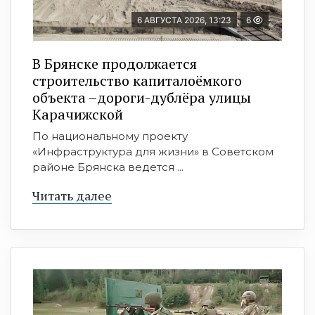
6 АВГУСТА 2026, 13:23
6
В Брянске продолжается
строительство капиталоёмкого
объекта –дороги-дублёра улицы
Карачижской
По национальному проекту
«Инфраструктура для жизни» в Советском
районе Брянска ведется ...
Читать далее