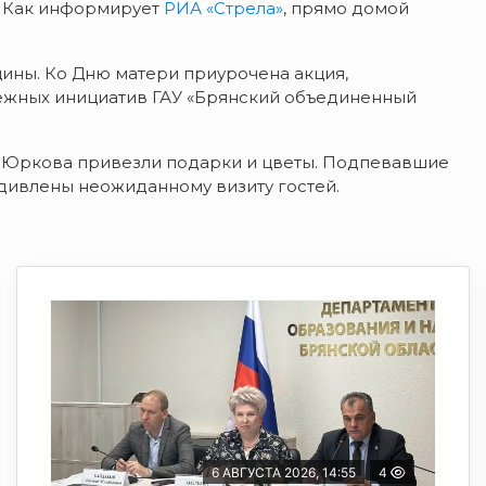
. Как информирует
РИА «Стрела»
, прямо домой
ны. Ко Дню матери приурочена акция,
ежных инициатив ГАУ «Брянский объединенный
 Юркова привезли подарки и цветы. Подпевавшие
дивлены неожиданному визиту гостей.
6 АВГУСТА 2026, 14:55
4