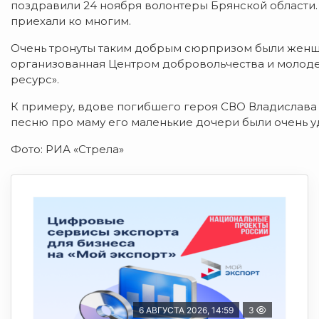
поздравили 24 ноября волонтеры Брянской области
приехали ко многим.
Очень тронуты таким добрым сюрпризом были женщи
организованная Центром добровольчества и молод
ресурс».
К примеру, вдове погибшего героя СВО Владислава
песню про маму его маленькие дочери были очень у
Фото: РИА «Стрела»
6 АВГУСТА 2026, 14:59
3