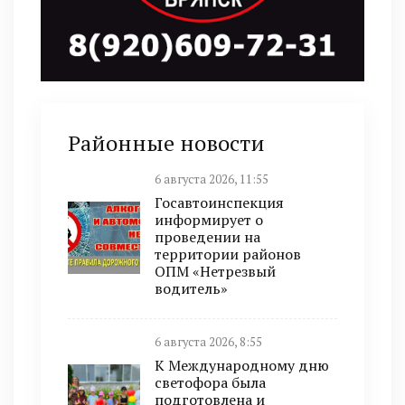
Районные новости
6 августа 2026, 11:55
Госавтоинспекция
информирует о
проведении на
территории районов
ОПМ «Нетрезвый
водитель»
6 августа 2026, 8:55
К Международному дню
светофора была
подготовлена и