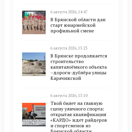
6 августа 2026, 14:47
В Брянской области дан
старт юнармейской
профильной смене
6 августа 2026, 13:23
В Брянске продолжается
строительство
капиталоёмкого объекта
–дороги-дублёра улицы
Карачижской
6 августа 2026, 13:10
Твой билет на главную
сцену уличного спорта:
открытая квалификация
«КАРДО» ждет райдеров
и спортсменов из
Брянской области