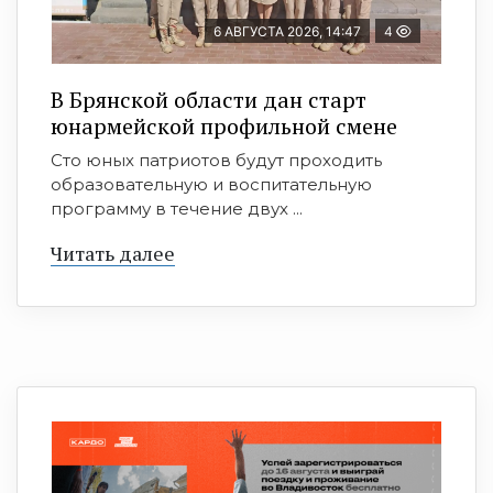
6 АВГУСТА 2026, 14:47
4
В Брянской области дан старт
юнармейской профильной смене
Сто юных патриотов будут проходить
образовательную и воспитательную
программу в течение двух ...
Читать далее