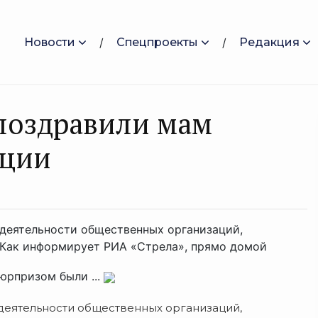
Новости
Спецпроекты
Редакция
поздравили мам
ации
деятельности общественных организаций,
 Как информирует РИА «Стрела», прямо домой
юрпризом были ...
деятельности общественных организаций,