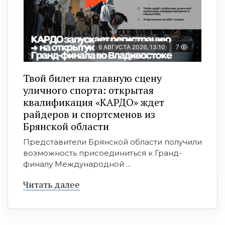
6 АВГУСТА 2026, 13:10
7
Твой билет на главную сцену
уличного спорта: открытая
квалификация «КАРДО» ждет
райдеров и спортсменов из
Брянской области
Представители Брянской области получили
возможность присоединиться к Гранд-
финалу Международной ...
Читать далее