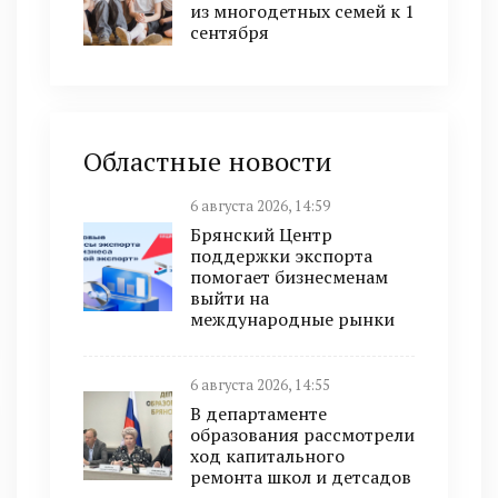
из многодетных семей к 1
сентября
Областные новости
6 августа 2026, 14:59
Брянский Центр
поддержки экспорта
помогает бизнесменам
выйти на
международные рынки
6 августа 2026, 14:55
В департаменте
образования рассмотрели
ход капитального
ремонта школ и детсадов