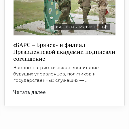
6 АВГУСТА 2026, 12:30
9
«БАРС – Брянск» и филиал
Президентской академии подписали
соглашение
Военно-патриотическое воспитание
будущих управленцев, политиков и
государственных служащих — ...
Читать далее