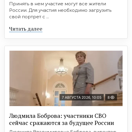
Принять в нем участие могут все жители
России. Для участия необходимо загрузить
свой портрет с ...
Читать далее
7 АВГУСТА 2026, 10:05
8
Людмила Боброва: участники СВО
сейчас сражаются за будущее России
Людмила Владимировна Боброва, директор