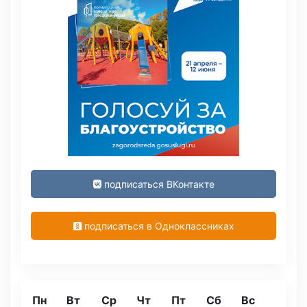
подписаться ВКонтакте
подписаться в Одноклассниках
Пн
Вт
Ср
Чт
Пт
Сб
Вс