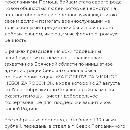
пожеланиями. Помощь бойцам стала своего рода
новой общностью людей, которые несмотря на
штатное обеспечение военнослужащих, считают
своим долгом помогать военнослужащим не
только вещами, предметами быта, но и просто
добрым словом, имеющим на фронте огромную
ценность.
В рамках празднования 80-й годовщины
освобождения от немецко — фашистских
захватчиков Брянской области по инициативе
администрации Севского района была
организована акция «ZА ПОБЕДУ! ZА МИРНОЕ
НЕБО! ZА РОССИЮ!», в ходе которой с 27 августа
по 17 сентября жители Севского района могли
оказать помощь – внести добровольное
пожертвование для поддержки защитников
нашей Родины.
Все собранные средства, а это более 190 тысяч
рублей, переданы в отдел в г. Севск Пограничного