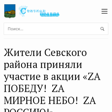
Жители Севского
района приняли
участие в акции «ZА
ПОБЕДУ! ZА
МИРНОЕ НЕБО! ZА