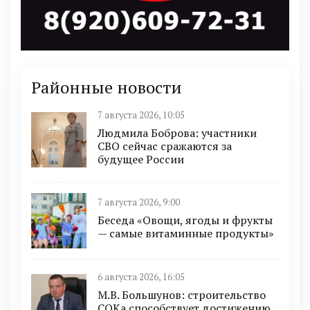
Районные новости
7 августа 2026, 10:05
Людмила Боброва: участники
СВО сейчас сражаются за
будущее России
7 августа 2026, 9:00
Беседа «Овощи, ягоды и фрукты
— самые витаминные продукты»
6 августа 2026, 16:05
М.В. Большунов: строительство
СОКа способствует достижению