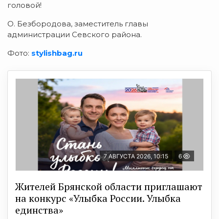
головой!
О. Безбородова,
заместитель главы
администрации Севского района.
Фото:
stylishbag.ru
7 АВГУСТА 2026, 10:15
6
Жителей Брянской области приглашают
на конкурс «Улыбка России. Улыбка
единства»