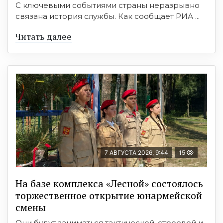
С ключевыми событиями страны неразрывно
связана история службы. Как сообщает РИА ...
Читать далее
7 АВГУСТА 2026, 9:44
15
На базе комплекса «Лесной» состоялось
торжественное открытие юнармейской
смены
Они будут заниматься тактической, строевой и