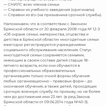
— СНИЛС всех членов семьи.
— Справки из учебного заведения (оригиналы).
— Справки из в\ч (на призывника срочной службы).
Напоминаем, что в соответствии с Законом
Брянской области от 20 февраля 2008 года № 12-З
«Об охране семьи, материнства, отцовства и
детства в Брянской области» многодетные семьи
ежегодно регистрируются учреждениями
социального обслуживания населения. Статус
многодетной семьи сохраняется семьями,
имеющим в своем составе детей старше 18-
летнего возраста, если они обучаются в
профессиональных образовательных
организациях только очной формы обучения
любых организационно – правовых форм – до
окончания обучения, а также детей, проходящих
срочную военную службу по призыву, но не более
чем до достижения ими 23 лет. (в ред.Закона
Брянской области от 09.06.2014 года №40-З).