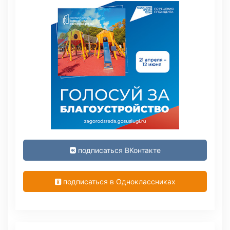
подписаться ВКонтакте
подписаться в Одноклассниках