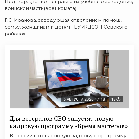
Подтверждение – справка из учебного заведения,
воинской части(военкомата).
Г.С. Иванова, заведующая отделением помощи
семье, женщинам и детям ГБУ «КЦСОН Севского
района».
5 АВГУСТА 2026, 17:48
18
Для ветеранов СВО запустят новую
кадровую программу «Время мастеров»
В России готовят новую кадровую программу