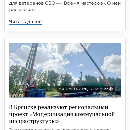
для ветеранов СВО — «Время мастеров». О ней
рассказал ...
Читать далее
5 АВГУСТА 2026, 17:02
22
В Брянске реализуют региональный
проект «Модернизация коммунальной
инфраструктуры»
Это участок водовода, входящего в состав