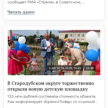
сообщает РИА «Стрела», в Советском, ...
Читать далее
5 АВГУСТА 2026, 16:45
24
В Стародубском округе торжественно
открыли новую детскую площадку
13,5 млн рублей составила стоимость объекта.
Как информирует «БрянскToday» со ссылкой ...