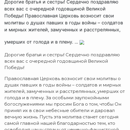
Дорогие братья и сестры! Сердечно поздравляю
всех вас с очередной годовщиной Великой
Победы! Православная Церковь возносит свои
молитвы о душах павших в годы войны – солдатов
и мирных жителей, замученных и расстрелянных,
умерших от голода и в плену. ...
Дорогие братья и сестры! Сердечно поздравляю
всех вас с очередной годовщиной Великой
Победы!
Православная Церковь возносит свои молитвы о
душах павших в годы войны – солдатов и мирных
жителей, замученных и расстрелянных, умерших от
голода и в плену. За особыми заупокойными
богослужениями мы просим Бога о том, чтобы Он
принял их в свои небесные обители и даровал
вечную жизнь. Пусть эта молитва станет сегодня
самой главной нашей благодарностью тем, кто
освободил нашу страну от немецко-фашистской