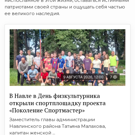
ниспосланное в этой жизни, оставаться истинными
патриотами своей страны и ощущать себя частью
ее великого наследия.
9 АВГУСТА 2026, 12:00
7
В Навле в День физкультурника
открыли спортплощадку проекта
«Поколение Спортмастер»
Заместитель главы администрации
Навлинского района Татьяна Малахова,
капитан женской ...