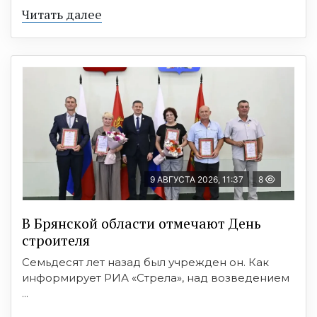
Читать далее
9 АВГУСТА 2026, 11:37
8
В Брянской области отмечают День
строителя
Семьдесят лет назад был учрежден он. Как
информирует РИА «Стрела», над возведением
...