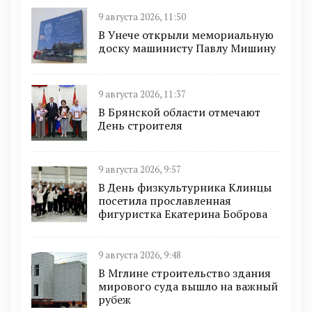
9 августа 2026, 11:50
В Унече открыли мемориальную
доску машинисту Павлу Мишину
9 августа 2026, 11:37
В Брянской области отмечают
День строителя
9 августа 2026, 9:57
В День физкультурника Клинцы
посетила прославленная
фигуристка Екатерина Боброва
9 августа 2026, 9:48
В Мглине строительство здания
мирового суда вышло на важный
рубеж