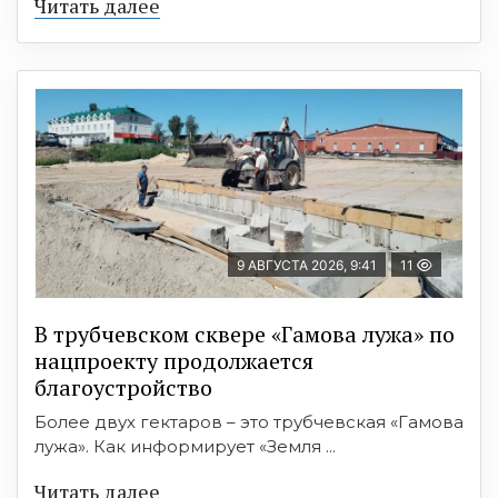
Читать далее
9 АВГУСТА 2026, 9:41
11
В трубчевском сквере «Гамова лужа» по
нацпроекту продолжается
благоустройство
Более двух гектаров – это трубчевская «Гамова
лужа». Как информирует «Земля ...
Читать далее