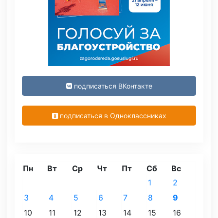
подписаться ВКонтакте
подписаться в Одноклассниках
Пн
Вт
Ср
Чт
Пт
Сб
Вс
1
2
3
4
5
6
7
8
9
10
11
12
13
14
15
16