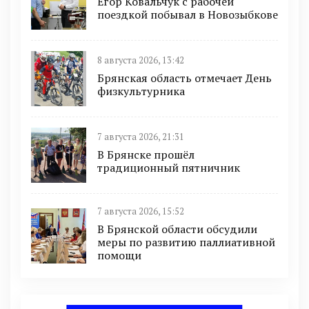
Егор Ковальчук с рабочей
поездкой побывал в Новозыбкове
8 августа 2026, 13:42
Брянская область отмечает День
физкультурника
7 августа 2026, 21:31
В Брянске прошёл
традиционный пятничник
7 августа 2026, 15:52
В Брянской области обсудили
меры по развитию паллиативной
помощи