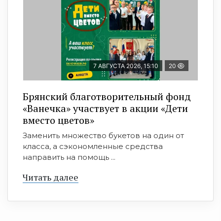
7 АВГУСТА 2026, 15:10
20
Брянский благотворительный фонд
«Ванечка» участвует в акции «Дети
вместо цветов»
Заменить множество букетов на один от
класса, а сэкономленные средства
направить на помощь ...
Читать далее