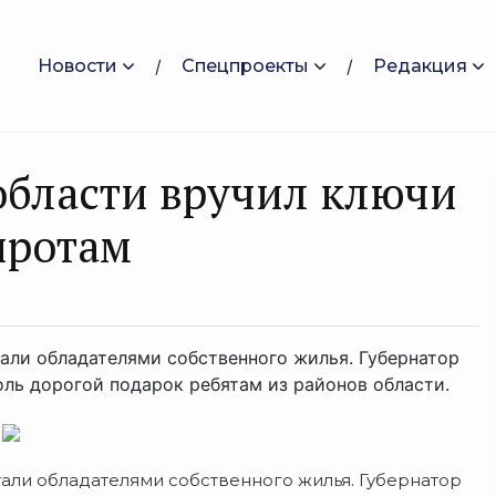
Новости
Спецпроекты
Редакция
области вручил ключи
иротам
тали обладателями собственного жилья. Губернатор
оль дорогой подарок ребятам из районов области.
.
тали обладателями собственного жилья. Губернатор