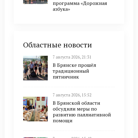
программа «Дорожная
азбука»
Областные новости
7 августа 2026, 21:31
В Брянске прошёл
традиционный
пятничник
7 августа 2026, 15:52
В Брянской области
обсудили меры по
развитию паллиативной
помощи