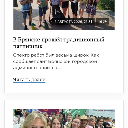
7 АВГУСТА 2026, 21:31
16
В Брянске прошёл традиционный
пятничник
Спектр работ был весьма широк. Как
сообщает сайт Брянской городской
администрации, на ...
Читать далее