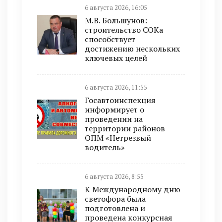
6 августа 2026, 16:05
М.В. Большунов:
строительство СОКа
способствует
достижению нескольких
ключевых целей
6 августа 2026, 11:55
Госавтоинспекция
информирует о
проведении на
территории районов
ОПМ «Нетрезвый
водитель»
6 августа 2026, 8:55
К Международному дню
светофора была
подготовлена и
проведена конкурсная