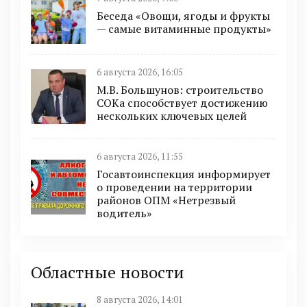
Беседа «Овощи, ягоды и фрукты
— самые витаминные продукты»
6 августа 2026, 16:05
М.В. Большунов: строительство
СОКа способствует достижению
нескольких ключевых целей
6 августа 2026, 11:55
Госавтоинспекция информирует
о проведении на территории
районов ОПМ «Нетрезвый
водитель»
Областные новости
8 августа 2026, 14:01