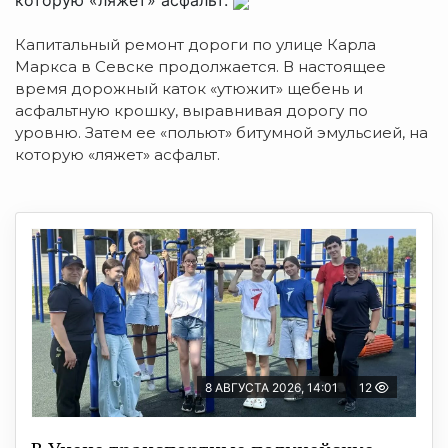
которую «ляжет» асфальт.
Капитальный ремонт дороги по улице Карла
Маркса в Севске продолжается. В настоящее
время дорожный каток «утюжит» щебень и
асфальтную крошку, выравнивая дорогу по
уровню. Затем ее «польют» битумной эмульсией, на
которую «ляжет» асфальт.
8 АВГУСТА 2026, 14:01
12