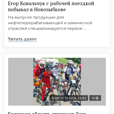
Егор Ковальчук с рабочей поездкой
побывал в Новозыбкове
На выпуске продукции для
нефтеперерабатывающей и химической
отраслей специализируется первое. ...
Читать далее
8 АВГУСТА 2026, 13:42
15
Брянская область отмечает День