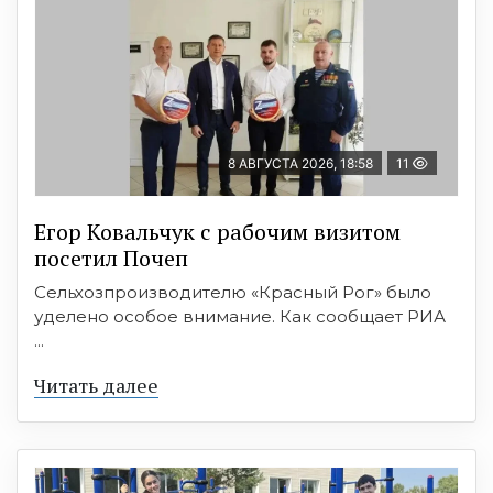
8 АВГУСТА 2026, 18:58
11
Егор Ковальчук с рабочим визитом
посетил Почеп
Сельхозпроизводителю «Красный Рог» было
уделено особое внимание. Как сообщает РИА
...
Читать далее