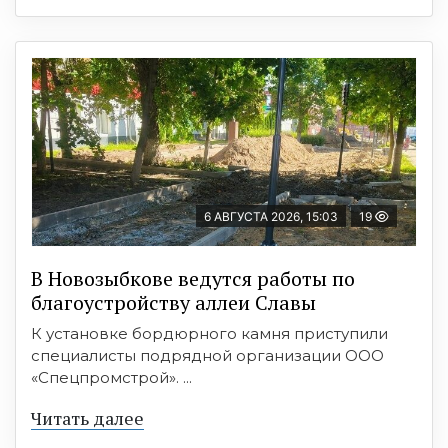
6 АВГУСТА 2026, 15:03
19
В Новозыбкове ведутся работы по
благоустройству аллеи Славы
К установке бордюрного камня приступили
специалисты подрядной организации ООО
«Спецпромстрой». ...
Читать далее