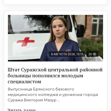
6 АВГУСТА 2026, 15:11
20
Штат Суражской центральной районной
больницы пополнился молодым
специалистом
Выпускница Брянского базового
медицинского колледжа и уроженка города
Суража Виктория Мазур ...
Читать далее