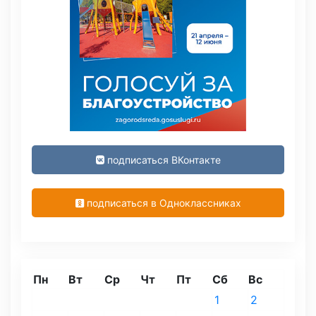
подписаться ВКонтакте
подписаться в Одноклассниках
Пн
Вт
Ср
Чт
Пт
Сб
Вс
1
2