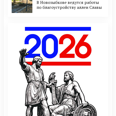
В Новозыбкове ведутся работы
по благоустройству аллеи Славы