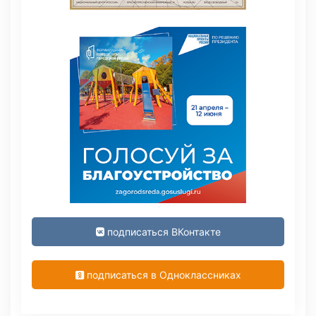
подписаться ВКонтакте
подписаться в Одноклассниках