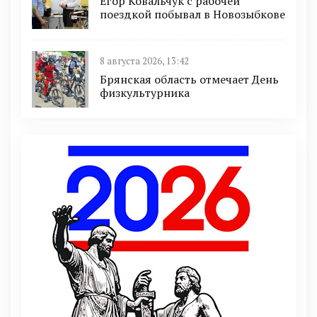
Егор Ковальчук с рабочей
поездкой побывал в Новозыбкове
8 августа 2026, 13:42
Брянская область отмечает День
физкультурника