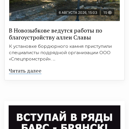
6 АВГУСТА 2026, 15:03
15
В Новозыбкове ведутся работы по
благоустройству аллеи Славы
К установке бордюрного камня приступили
специалисты подрядной организации ООО
«Спецпромстрой». ...
Читать далее