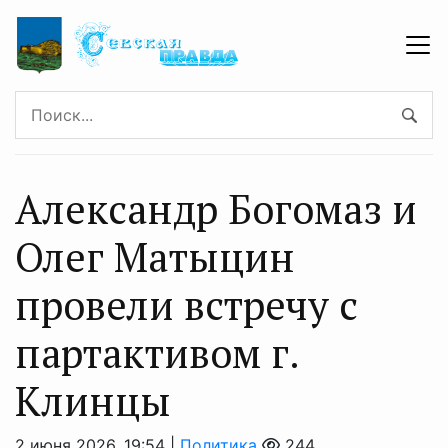
Александр Богомаз и
Олег Матыцин
провели встречу с
партактивом г.
Клинцы
2 июня 2026, 19:54 |
Политика
244