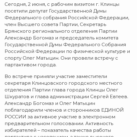
Сегодня, 2 июня, с рабочим визитом г. Клинцы
посетили депутат Государственной Думы
Федерального собрания Российской Федерации,
член Высшего совета Партии, Секретарь
Брянского регионального отделения Партии
Александр Богомаз и председатель комитета
Государственной Думы Федерального Собрания
Российской Федерации по физической культуре и
спорту Олег Матыцин. Они провели встречу с
партактивом города.
Во встрече приняли участие заместители
секретаря Клинцовского городского местного
отделения Партии глава города Клинцы Олег
Шкуратов и глава администрации Сергей Евтеев.
Александр Богомаз и Олег Матыцин
поблагодарили членов и сторонников ЕДИНОЙ
РОССИИ за активное участие в электронном
предварительном голосовании. Активность
избирателей – показатель качества работы
партактива с населением, а также высокого