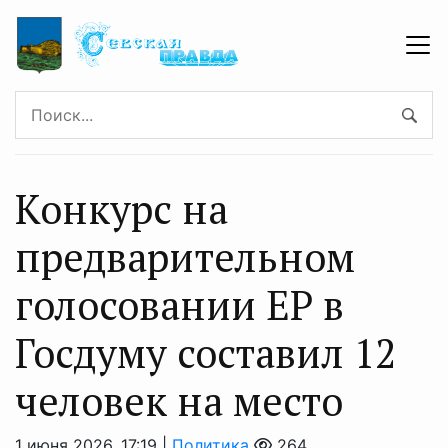
Конкурс на
предварительном
голосовании ЕР в
Госдуму составил 12
человек на место
1 июня 2026, 17:19 |
Политика
264