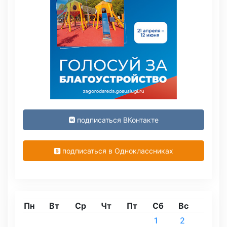
подписаться ВКонтакте
подписаться в Одноклассниках
Пн
Вт
Ср
Чт
Пт
Сб
Вс
1
2