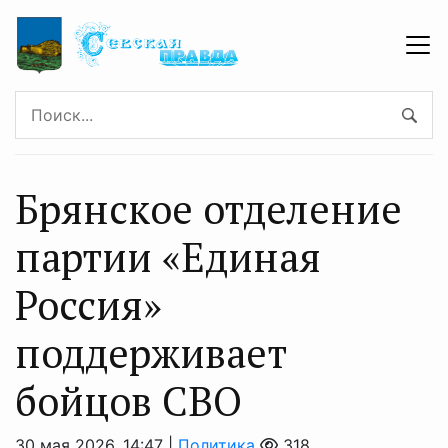
Брянское отделение
партии «Единая
Россия»
поддерживает
бойцов СВО
30 мая 2026, 14:47 |
Политика
318