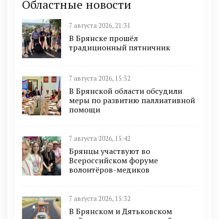
Областные новости
7 августа 2026, 21:31
В Брянске прошёл
традиционный пятничник
7 августа 2026, 15:52
В Брянской области обсудили
меры по развитию паллиативной
помощи
7 августа 2026, 15:42
Брянцы участвуют во
Всероссийском форуме
волонтёров-медиков
7 августа 2026, 15:32
В Брянском и Дятьковском