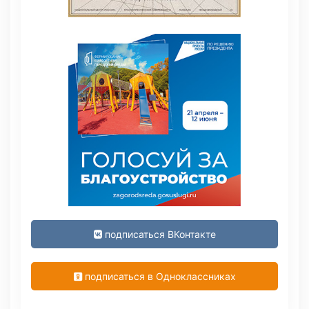
подписаться ВКонтакте
подписаться в Одноклассниках