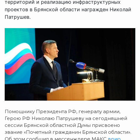
территорий и реализацию инфраструктурных
проектов в Брянской области награжден Николай
Патрушев.
Помощнику Президента РФ, генералу армии,
Герою РФ Николаю Патрушеву на сегодняшней
сессии Брянской областной Думы присвоено
звание «Почетный гражданин Брянской области».
Об этом сообщил в мессенждере МАКС
врио