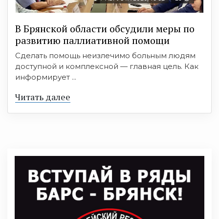
В Брянской области обсудили меры по
развитию паллиативной помощи
Сделать помощь неизлечимо больным людям
доступной и комплексной — главная цель. Как
информирует ...
Читать далее