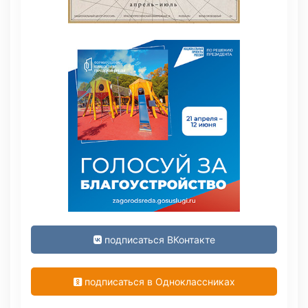
подписаться ВКонтакте
подписаться в Одноклассниках