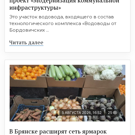
проект «Модернизация коммунальной
инфраструктуры»
Это участок водовода, входящего в состав
технологического комплекса «Водоводы от
Бордовичских ...
Читать далее
5 АВГУСТА 2026, 16:52
25
В Брянске расширят сеть ярмарок