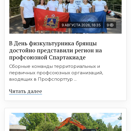
9 АВГУСТА 2026, 16:35
9
В День физкультурника брянцы
достойно представили регион на
профсоюзной Спартакиаде
Сборные команды территориальных и
первичных профсоюзных организаций,
входящих в Профспорттур ...
Читать далее