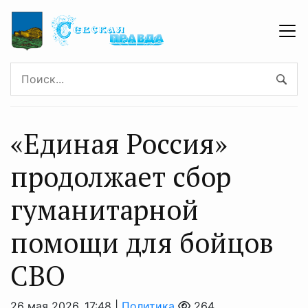
«Единая Россия»
продолжает сбор
гуманитарной
помощи для бойцов
СВО
26 мая 2026, 17:48 |
Политика
264