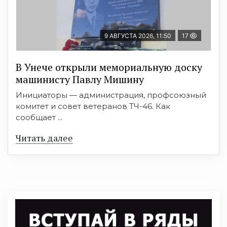
9 АВГУСТА 2026, 11:50
17
В Унече открыли мемориальную доску
машинисту Павлу Мишину
Инициаторы — администрация, профсоюзный
комитет и совет ветеранов ТЧ-46. Как
сообщает ...
Читать далее