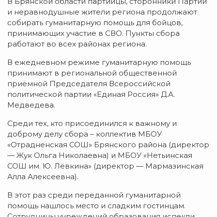
В Брянской области партийцы, сторонники Партии
и неравнодушные жители региона продолжают
собирать гуманитарную помощь для бойцов,
принимающих участие в СВО. Пункты сбора
работают во всех районах региона.
В ежедневном режиме гуманитарную помощь
принимают в региональной общественной
приёмной Председателя Всероссийской
политической партии «Единая Россия» Д.А.
Медведева.
Среди тех, кто присоединился к важному и
доброму делу сбора – коллектив МБОУ
«Отрадненская СОШ» Брянского района (директор
— Жук Ольга Николаевна) и МБОУ «Нетьинская
СОШ им. Ю. Лёвкина» (директор — Мармазинская
Алла Алексеевна).
В этот раз среди переданной гуманитарной
помощь нашлось место и сладким гостинцам.
Сотрудницы учреждений образования испекли