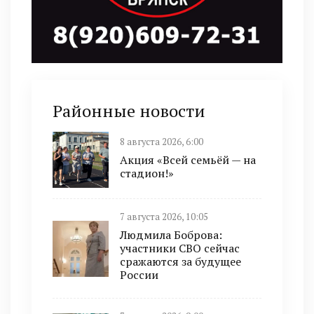
Районные новости
8 августа 2026, 6:00
Акция «Всей семьёй — на
стадион!»
7 августа 2026, 10:05
Людмила Боброва:
участники СВО сейчас
сражаются за будущее
России