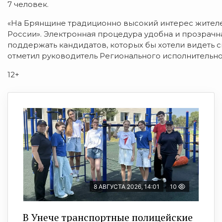
7 человек.
«На Брянщине традиционно высокий интерес жител
России». Электронная процедура удобна и прозрачн
поддержать кандидатов, которых бы хотели видеть с
отметил руководитель Регионального исполнительно
12+
8 АВГУСТА 2026, 14:01
10
В Унече транспортные полицейские