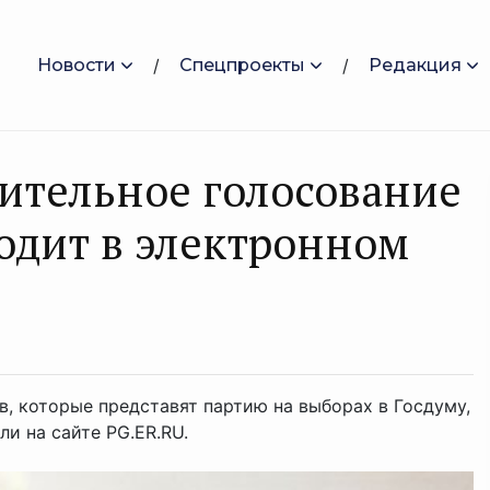
Новости
Спецпроекты
Редакция
ительное голосование
одит в электронном
в, которые представят партию на выборах в Госдуму,
и на сайте PG.ER.RU.