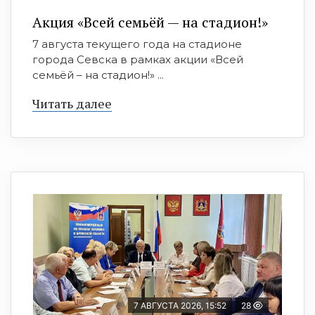
Акция «Всей семьёй — на стадион!»
7 августа текущего года на стадионе
города Севска в рамках акции «Всей
семьёй – на стадион!» ...
Читать далее
7 АВГУСТА 2026, 15:52
28