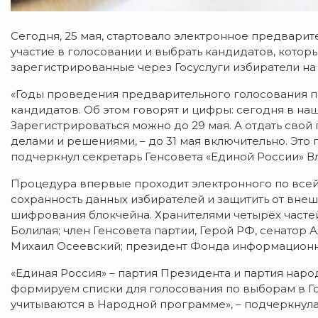
Сегодня, 25 мая, стартовало электронное предварит
участие в голосовании и выбрать кандидатов, которы
зарегистрированные через Госуслуги избиратели на 
«Годы проведения предварительного голосования п
кандидатов. Об этом говорят и цифры: сегодня в на
Зарегистрироваться можно до 29 мая. А отдать свой 
делами и решениями, – до 31 мая включительно. Это 
подчеркнул секретарь Генсовета «Единой России» 
Процедура впервые проходит электронного по всей 
сохранность данных избирателей и защитить от вне
шифрования блокчейна. Хранителями четырёх частей
Болилая; член Генсовета партии, Герой РФ, сенатор
Михаил Осеевский; президент Фонда информационн
«Единая Россия» – партия Президента и партия нар
формируем списки для голосования по выборам в Г
учитываются в Народной программе», – подчеркнул