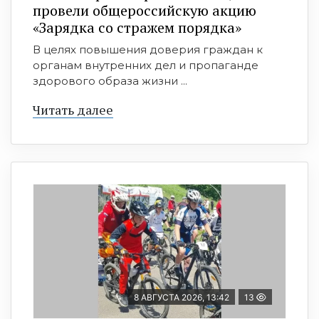
провели общероссийскую акцию
«Зарядка со стражем порядка»
В целях повышения доверия граждан к
органам внутренних дел и пропаганде
здорового образа жизни ...
Читать далее
8 АВГУСТА 2026, 13:42
13