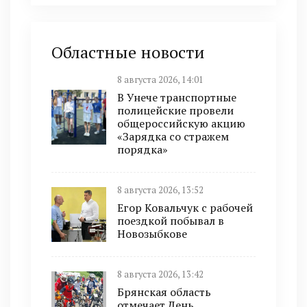
Областные новости
8 августа 2026, 14:01
В Унече транспортные
полицейские провели
общероссийскую акцию
«Зарядка со стражем
порядка»
8 августа 2026, 13:52
Егор Ковальчук с рабочей
поездкой побывал в
Новозыбкове
8 августа 2026, 13:42
Брянская область
отмечает День