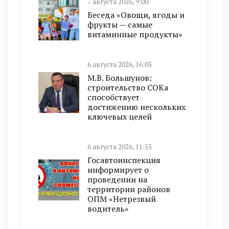
7 августа 2026, 9:00
Беседа «Овощи, ягоды и
фрукты — самые
витаминные продукты»
6 августа 2026, 16:05
М.В. Большунов:
строительство СОКа
способствует
достижению нескольких
ключевых целей
6 августа 2026, 11:55
Госавтоинспекция
информирует о
проведении на
территории районов
ОПМ «Нетрезвый
водитель»