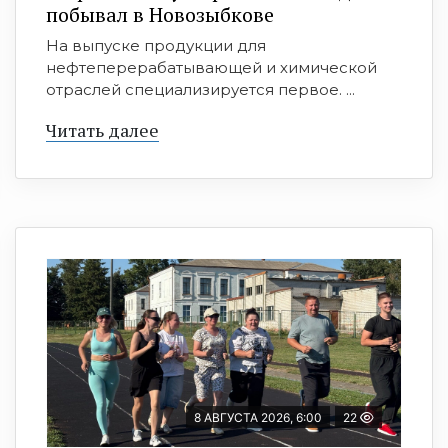
побывал в Новозыбкове
На выпуске продукции для
нефтеперерабатывающей и химической
отраслей специализируется первое. ...
Читать далее
8 АВГУСТА 2026, 6:00
22