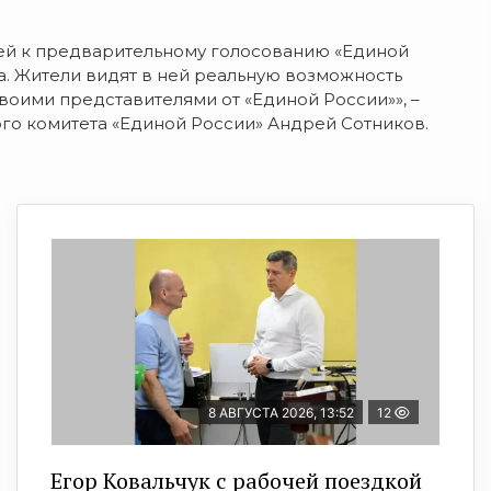
ей к предварительному голосованию «Единой
а. Жители видят в ней реальную возможность
воими представителями от «Единой России»», –
го комитета «Единой России» Андрей Сотников.
8 АВГУСТА 2026, 13:52
12
Егор Ковальчук с рабочей поездкой