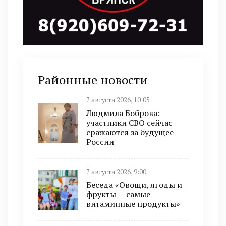
Районные новости
7 августа 2026, 10:05
Людмила Боброва:
участники СВО сейчас
сражаются за будущее
России
7 августа 2026, 9:00
Беседа «Овощи, ягоды и
фрукты — самые
витаминные продукты»