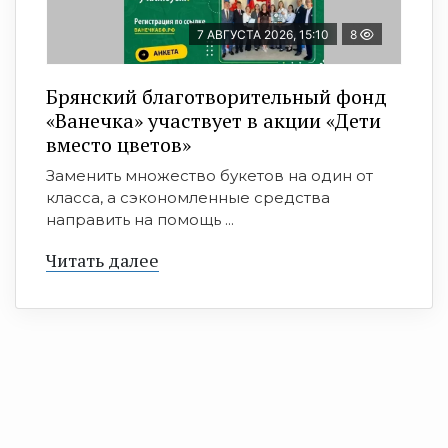
7 АВГУСТА 2026, 15:10
8
Брянский благотворительный фонд
«Ванечка» участвует в акции «Дети
вместо цветов»
Заменить множество букетов на один от
класса, а сэкономленные средства
направить на помощь ...
Читать далее