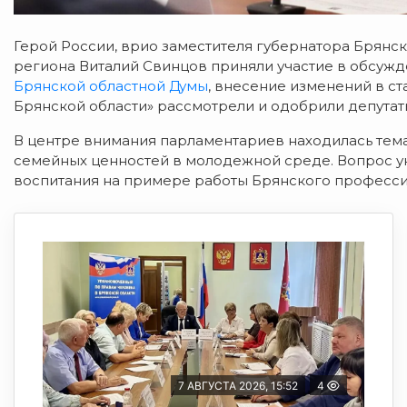
Герой России, врио заместителя губернатора Брянс
региона Виталий Свинцов приняли участие в обсужд
Брянской областной Думы
, внесение изменений в с
Брянской области» рассмотрели и одобрили депутаты
В центре внимания парламентариев находилась тема
семейных ценностей в молодежной среде. Вопрос ук
воспитания на примере работы Брянского професси
7 АВГУСТА 2026, 15:52
4