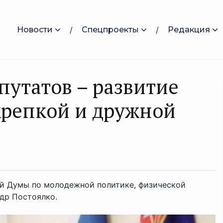
Новости
Спецпроекты
Редакция
путатов – развитие
 крепкой и дружной
ой Думы по молодежной политике, физической
ндр Постоялко.