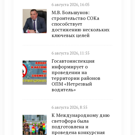
6 августа 2026, 16:05
М.В. Большунов:
строительство СОКа
способствует
достижению нескольких
ключевых целей
6 августа 2026, 11:55
Госавтоинспекция
информирует о
проведении на
территории районов
ОПМ «Нетрезвый
водитель»
6 августа 2026, 8:55
К Международному дню
светофора была
подготовлена и
проведена конкурсная