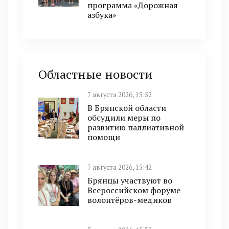
программа «Дорожная
азбука»
Областные новости
7 августа 2026, 15:52
В Брянской области
обсудили меры по
развитию паллиативной
помощи
7 августа 2026, 15:42
Брянцы участвуют во
Всероссийском форуме
волонтёров-медиков