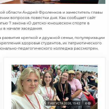
кой области Андрей Фроленков и заместитель главы
ении вопросов повестки дня. Как сообщает сайт
татью 7 закона «О детско-юношеском спорте в
 в начале заседания.
 развития крепкой и дружной семьи, популяризации
репления здоровья студентов, их патриотического
онально-педагогического колледжа рассмотрен.
7 АВГУСТА 2026, 15:42
6