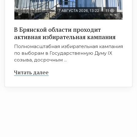
7 АВГУСТА 2026, 13:22
11
В Брянской области проходит
активная избирательная кампания
Полномасштабная избирательная кампания
по выборам в Государственную Думу IX
созыва, досрочным ...
Читать далее