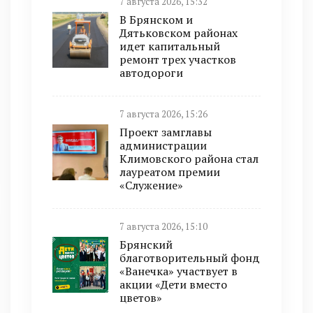
7 августа 2026, 15:32
В Брянском и
Дятьковском районах
идет капитальный
ремонт трех участков
автодороги
7 августа 2026, 15:26
Проект замглавы
администрации
Климовского района стал
лауреатом премии
«Служение»
7 августа 2026, 15:10
Брянский
благотворительный фонд
«Ванечка» участвует в
акции «Дети вместо
цветов»