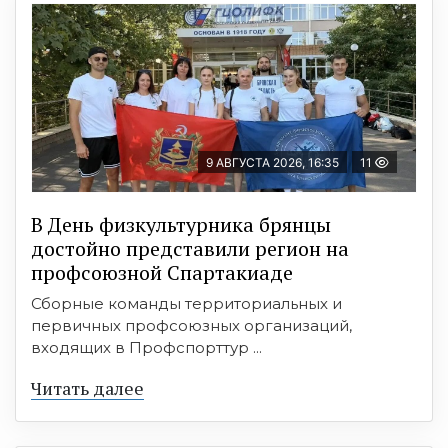
9 АВГУСТА 2026, 16:35
11
В День физкультурника брянцы
достойно представили регион на
профсоюзной Спартакиаде
Сборные команды территориальных и
первичных профсоюзных организаций,
входящих в Профспорттур ...
Читать далее