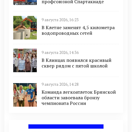
профсоюзной Спартакиаде
9 августа 2026, 16:23
В Клетне заменят 4,5 километра
водопроводных сетей
9 августа 2026, 14:36
В Клинцах появился красивый
сквер рядом с пятой школой
9 августа 2026, 14:28
Команда легкоатлеток Брянской
области завоевала бронзу
чемпионата России