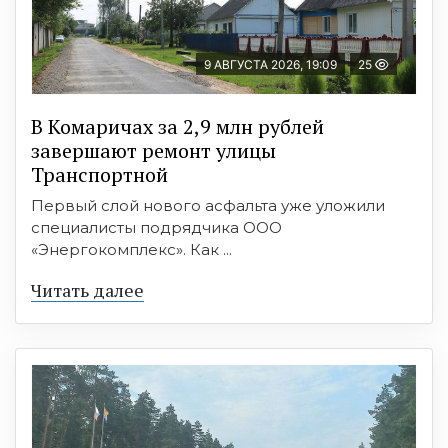
9 АВГУСТА 2026, 19:09
25
В Комаричах за 2,9 млн рублей
завершают ремонт улицы
Транспортной
Первый слой нового асфальта уже уложили
специалисты подрядчика ООО
«Энергокомплекс». Как ...
Читать далее