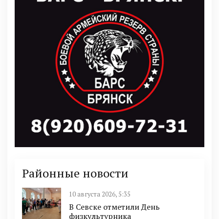
Районные новости
10 августа 2026, 5:35
В Севске отметили День
физкультурника