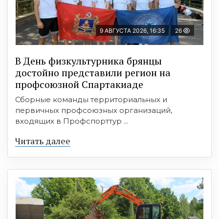
9 АВГУСТА 2026, 16:35
26
В День физкультурника брянцы
достойно представили регион на
профсоюзной Спартакиаде
Сборные команды территориальных и
первичных профсоюзных организаций,
входящих в Профспорттур ...
Читать далее