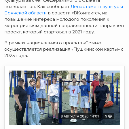
культуры за счёт федерального бюджета
позволяет он.
Как сообщает
Департамент культуры
Брянской области
в соцсети «ВКонтакте», на
повышение интереса молодого поколения к
мероприятиям данной направленности направлен
проект, который стартовал в 2021 году.
В рамках национального проекта «Семья»
осуществляется реализация «Пушкинской карты» с
2025 года.
8 АВГУСТА 2026, 14:01
9