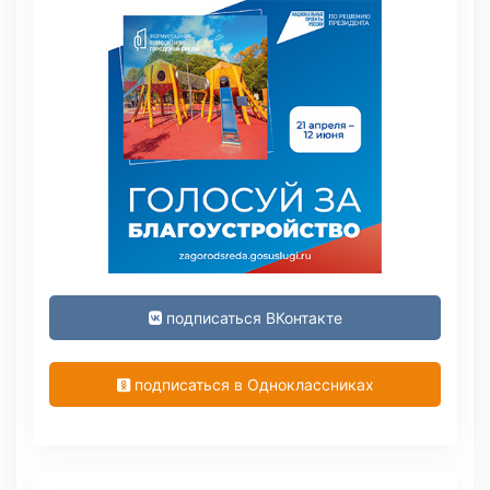
подписаться ВКонтакте
подписаться в Одноклассниках