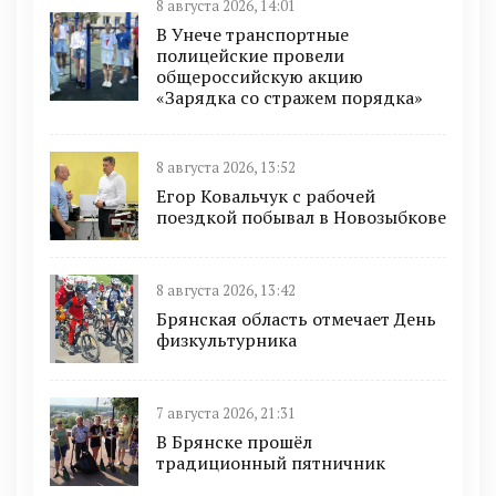
8 августа 2026, 14:01
В Унече транспортные
полицейские провели
общероссийскую акцию
«Зарядка со стражем порядка»
8 августа 2026, 13:52
Егор Ковальчук с рабочей
поездкой побывал в Новозыбкове
8 августа 2026, 13:42
Брянская область отмечает День
физкультурника
7 августа 2026, 21:31
В Брянске прошёл
традиционный пятничник