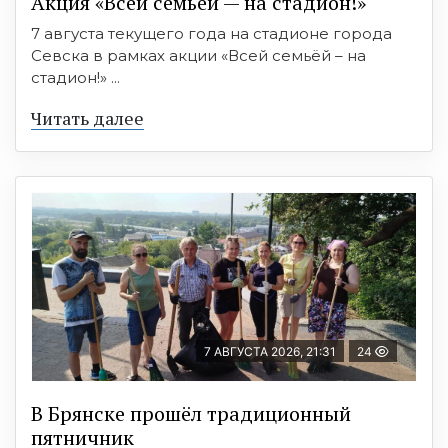
Акция «Всей семьёй — на стадион!»
7 августа текущего года на стадионе города
Севска в рамках акции «Всей семьёй – на
стадион!» ...
Читать далее
7 АВГУСТА 2026, 21:31
24
В Брянске прошёл традиционный
пятничник