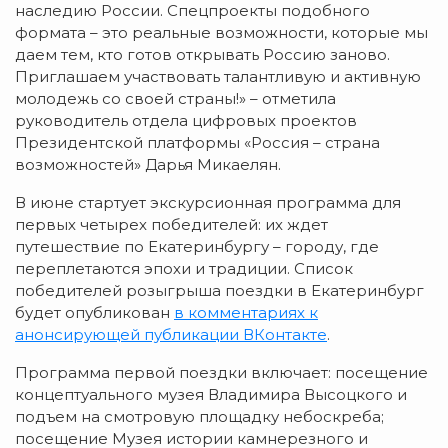
наследию России. Спецпроекты подобного
формата – это реальные возможности, которые мы
даем тем, кто готов открывать Россию заново.
Приглашаем участвовать талантливую и активную
молодежь со своей страны!» – отметила
руководитель отдела цифровых проектов
Президентской платформы «Россия – страна
возможностей» Дарья Микаелян.
В июне стартует экскурсионная программа для
первых четырех победителей: их ждет
путешествие по Екатеринбургу – городу, где
переплетаются эпохи и традиции. Список
победителей розыгрыша поездки в Екатеринбург
будет опубликован
в комментариях к
анонсирующей публикации ВКонтакте
.
Программа первой поездки включает: посещение
концептуального музея Владимира Высоцкого и
подъем на смотровую площадку небоскреба;
посещение Музея истории камнерезного и