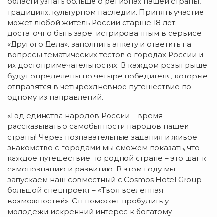
области узнать больше о регионах нашей страны,
традициях, культурном наследии. Принять участие
может любой житель России старше 18 лет:
достаточно быть зарегистрированным в сервисе
«Другого Дела», заполнить анкету и ответить на
вопросы тематических тестов о городах России и
их достопримечательностях. В каждом розыгрыше
будут определены по четыре победителя, которые
отправятся в четырехдневное путешествие по
одному из направлений.
«Год единства народов России – время
рассказывать о самобытности народов нашей
страны! Через познавательные задания и живое
знакомство с городами мы сможем показать, что
каждое путешествие по родной стране – это шаг к
самопознанию и развитию. В этом году мы
запускаем наш совместный с Cosmos Hotel Group
большой спецпроект – «Твоя вселенная
возможностей». Он поможет пробудить у
молодежи искренний интерес к богатому