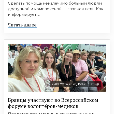
Сделать помощь неизлечимо больным людям
доступной и комплексной — главная цель. Как
информирует ...
Читать далее
7 АВГУСТА 2026, 15:42
23
Брянцы участвуют во Всероссийском
форуме волонтёров-медиков
Представители медицинских техникума и