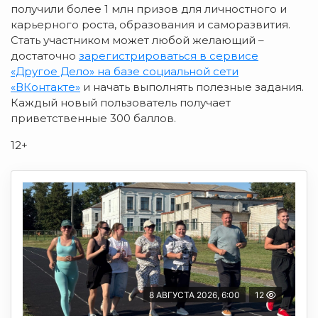
получили более 1 млн призов для личностного и
карьерного роста, образования и саморазвития.
Стать участником может любой желающий –
достаточно
зарегистрироваться в сервисе
«Другое Дело» на базе социальной сети
«ВКонтакте»
и начать выполнять полезные задания.
Каждый новый пользователь получает
приветственные 300 баллов.
12+
8 АВГУСТА 2026, 6:00
12