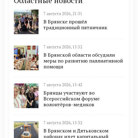
Областные новости
7 августа 2026, 21:31
В Брянске прошёл
традиционный пятничник
7 августа 2026, 15:52
В Брянской области обсудили
меры по развитию паллиативной
помощи
7 августа 2026, 15:42
Брянцы участвуют во
Всероссийском форуме
волонтёров-медиков
7 августа 2026, 15:32
В Брянском и Дятьковском
районах идет капитальный