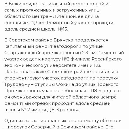
В Бежице идет капитальный ремонт одной из
самых протяженных и загруженных улиц
областного центра – Литейной, ее длина
составляет 4,3 км. Ремонтный участок проходит
вдоль средней школы №13.
В Советском районе Брянска продолжается
капитальный ремонт автодороги по улице
Спартаковской протяженностью 2,3 км. Ремонтный
участок ведет к корпусу №2 филиала Российского
экономического университета имени Г.В.
Плеханова. Также Советском районе капитально
отремонтируют участок автодороги по переулку
Трудовому – от улицы Фокина до улицы Горького.
Протяженность участка небольшая – 118 м, однако
он очень важен для жителей областного центра:
ремонтный отрезок проходит вдоль средней
школы № 2 имени Д.Е. Кравцова
Один из запланированных к капремонту объектов
– переулок Северный в Бежицком районе. Его