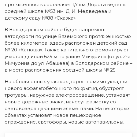
протяжённость составляет 1,7 км. Дорога ведёт к
средней школе №53 им. Д. И. Медведева и
детскому саду №88 «Сказка».
В Володарском районе будет капремонт
автодороги по улице Вяземского протяженностью
более километра, здесь расположен детский сад
№ 20 «Катюша». Также капитально отремонтируют
участок длиной 625 м по улице Мичурина (от ул. 2-я
Мичурина до ул. Абашева) в Володарском районе –
в месте расположения средней школы № 25.
На обновленных участках дорог, помимо укладки
нового асфальтобетонного покрытия, обустроят
тротуары, наружное электроосвещение, установят
новые дорожные знаки, нанесут разметку со
световозвращающими элементами. На некоторых
объектах установят новое пешеходное
ограждение, светофоры, новые автопавильоны.