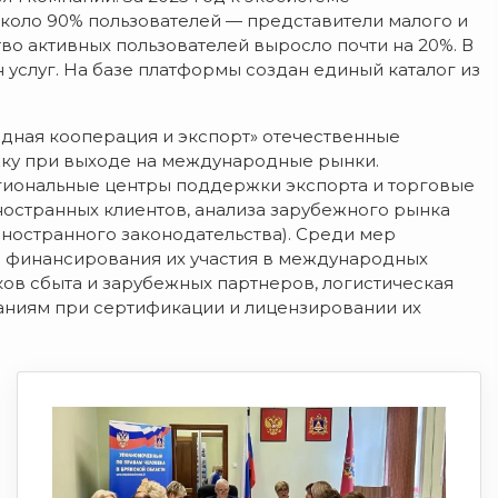
Около 90% пользователей — представители малого и
тво активных пользователей выросло почти на 20%. В
н услуг. На базе платформы создан единый каталог из
дная кооперация и экспорт» отечественные
ку при выходе на международные рынки.
егиональные центры поддержки экспорта и торговые
ностранных клиентов, анализа зарубежного рынка
иностранного законодательства). Среди мер
 финансирования их участия в международных
ков сбыта и зарубежных партнеров, логистическая
паниям при сертификации и лицензировании их