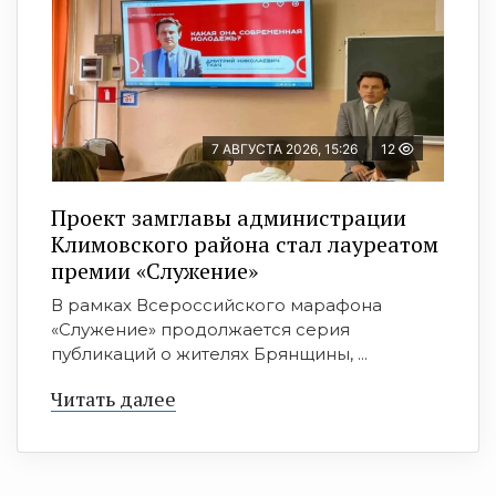
7 АВГУСТА 2026, 15:26
12
Проект замглавы администрации
Климовского района стал лауреатом
премии «Служение»
В рамках Всероссийского марафона
«Служение» продолжается серия
публикаций о жителях Брянщины, ...
Читать далее