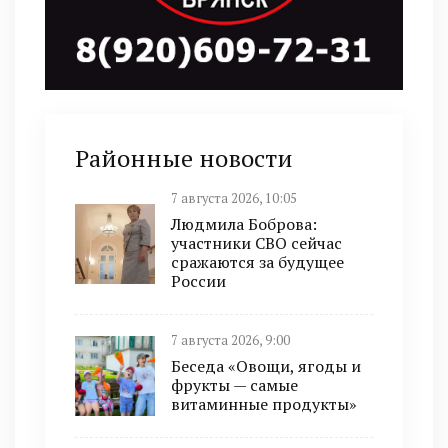
Районные новости
7 августа 2026, 10:05
Людмила Боброва:
участники СВО сейчас
сражаются за будущее
России
7 августа 2026, 9:00
Беседа «Овощи, ягоды и
фрукты — самые
витаминные продукты»