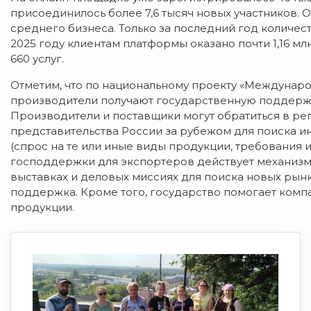
присоединилось более 7,6 тысяч новых участников. 
среднего бизнеса. Только за последний год количес
2025 году клиентам платформы оказано почти 1,16 мл
660 услуг.
Отметим, что по национальному проекту «Междунаро
производители получают государственную поддерж
Производители и поставщики могут обратиться в р
представительства России за рубежом для поиска и
(спрос на те или иные виды продукции, требования 
господдержки для экспортеров действует механизм
выставках и деловых миссиях для поиска новых рын
поддержка. Кроме того, государство помогает ком
продукции.