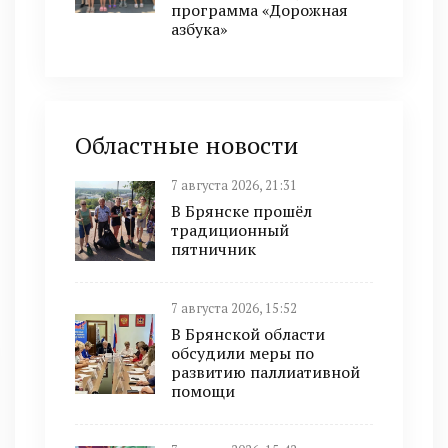
программа «Дорожная
азбука»
Областные новости
7 августа 2026, 21:31
В Брянске прошёл
традиционный
пятничник
7 августа 2026, 15:52
В Брянской области
обсудили меры по
развитию паллиативной
помощи