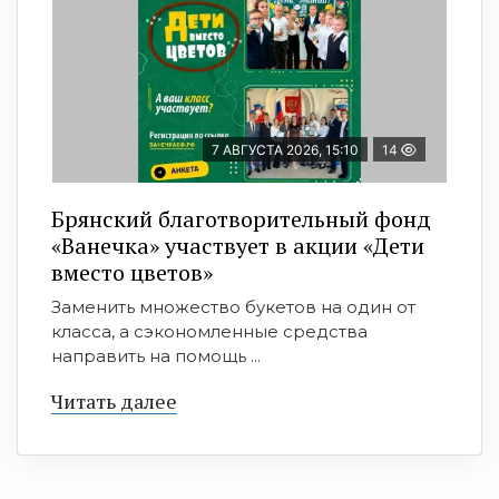
7 АВГУСТА 2026, 15:10
14
Брянский благотворительный фонд
«Ванечка» участвует в акции «Дети
вместо цветов»
Заменить множество букетов на один от
класса, а сэкономленные средства
направить на помощь ...
Читать далее