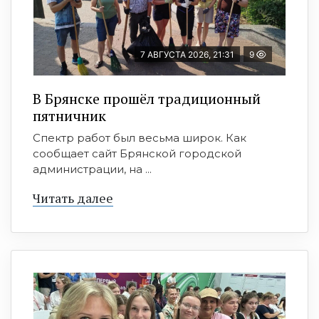
7 АВГУСТА 2026, 21:31
9
В Брянске прошёл традиционный
пятничник
Спектр работ был весьма широк. Как
сообщает сайт Брянской городской
администрации, на ...
Читать далее