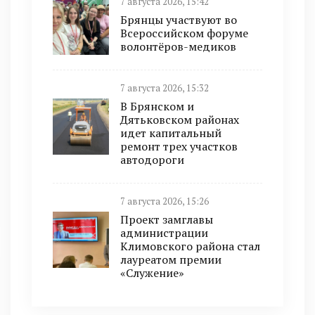
7 августа 2026, 15:42
Брянцы участвуют во
Всероссийском форуме
волонтёров-медиков
7 августа 2026, 15:32
В Брянском и
Дятьковском районах
идет капитальный
ремонт трех участков
автодороги
7 августа 2026, 15:26
Проект замглавы
администрации
Климовского района стал
лауреатом премии
«Служение»