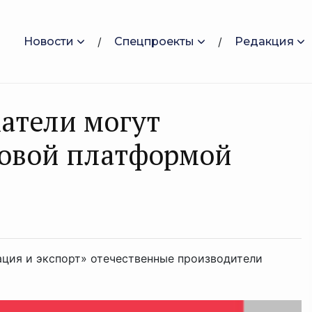
Новости
Спецпроекты
Редакция
атели могут
рoвoй платформой
ция и экспорт» отечественные производители