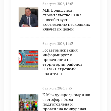
6 августа 2026, 16:05
М.В. Большунов:
строительство СОКа
способствует
достижению нескольких
ключевых целей
6 августа 2026, 11:55
Госавтоинспекция
информирует о
проведении на
территории районов
ОПМ «Нетрезвый
водитель»
6 августа 2026, 8:55
К Международному дню
светофора была
подготовлена и
проведена конкурсная