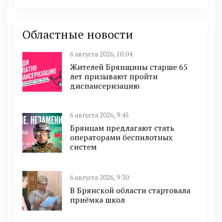
Областные новости
6 августа 2026, 10:04
Жителей Брянщины старше 65
лет призывают пройти
диспансеризацию
6 августа 2026, 9:45
Брянцам предлагают cтать
оперaтoрами бeспилотных
систeм
6 августа 2026, 9:30
В Брянской области стартовала
приёмка школ