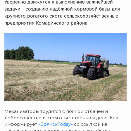
Уверенно движутся к выполнению важнейшей
задачи - созданию надёжной кормовой базы для
крупного рогатого скота сельскохозяйственные
предприятия Комаричского района.
Механизаторы трудятся с полной отдачей и
добросовестно в этом ответственном деле. Как
информирует
«БрянскToday»
со ссылкой на
начальника управления сельского хозяйства