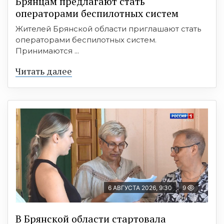
Брянцам предлагают cтать
оперaтoрами бeспилотных систeм
Жителей Брянской области приглашают стать
операторами беспилотных систем.
Принимаются ...
Читать далее
6 АВГУСТА 2026, 9:30
9
В Брянской области стартовала