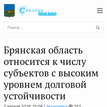
Брянская область
относится к числу
субъектов с высоким
уровнем долговой
устойчивости
7 апреля 2026, 15:09 |
Экономика
357