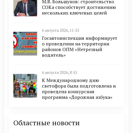
М.В. Большунов: строительство
СОКа способствует достижению
нескольких ключевых целей
6 августа 2026, 11:55
Госавтоинспекция информирует
о проведении на территории
районов ОПМ «Нетрезвый
водитель»
6 августа 2026, 8:55
К Международному дню
светофора была подготовлена и
проведена конкурсная
программа «Дорожная азбука»
Областные новости