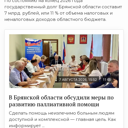
По состоянию на конец 2026 года
государственный долг Брянской области составит
7 млрд. рублей, или 11 % от объема налоговых и
неналоговых доходов областного бюджета.
7 АВГУСТА 2026, 15:52
11
В Брянской области обсудили меры по
развитию паллиативной помощи
Сделать помощь неизлечимо больным людям
доступной и комплексной — главная цель. Как
информирует ...