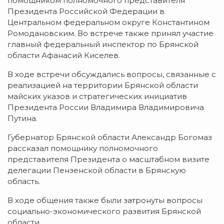
помощником полномочного представителя
Президента Российской Федерации в
Центральном федеральном округе Константином
Ромодановским. Во встрече также принял участие
главный федеральный инспектор по Брянской
области Афанасий Киселев.
В ходе встречи обсуждались вопросы, связанные с
реализацией на территории Брянской области
майских указов и стратегических инициатив
Президента России Владимира Владимировича
Путина.
Губернатор Брянской области Александр Богомаз
рассказал помощнику полномочного
представителя Президента о масштабном визите
делегации Пензенской области в Брянскую
область.
В ходе общения также были затронуты вопросы
социально-экономического развития Брянской
области.