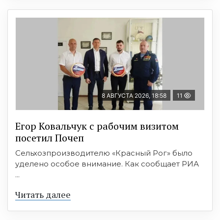
8 АВГУСТА 2026, 18:58
11
Егор Ковальчук с рабочим визитом
посетил Почеп
Сельхозпроизводителю «Красный Рог» было
уделено особое внимание. Как сообщает РИА
...
Читать далее