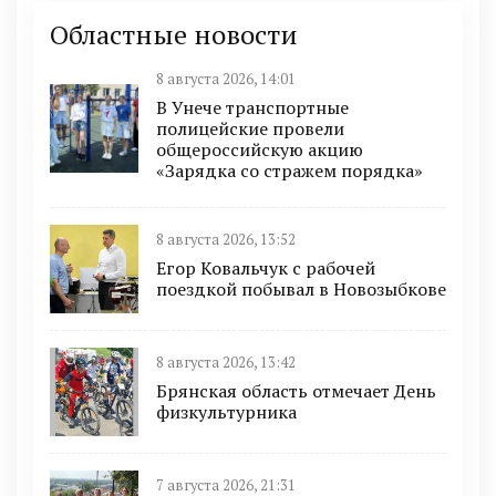
Областные новости
8 августа 2026, 14:01
В Унече транспортные
полицейские провели
общероссийскую акцию
«Зарядка со стражем порядка»
8 августа 2026, 13:52
Егор Ковальчук с рабочей
поездкой побывал в Новозыбкове
8 августа 2026, 13:42
Брянская область отмечает День
физкультурника
7 августа 2026, 21:31