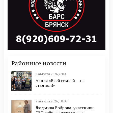
Районные новости
8 августа 2026, 6:00
Акция «Всей семьёй — на
стадион!»
7 августа 2026, 10:05
Людмила Боброва: участники
СВО сейчас сражаются за