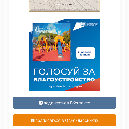
подписаться ВКонтакте
подписаться в Одноклассниках