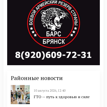
Районные новости
10 августа 2026, 12:40
ГТО — путь к здоровью и силе