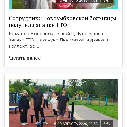
10 АВГУСТА 2026, 11:08
5
Сотрудники Новозыбковской больницы
получили значки ГТО
Команда Новозыбковской ЦРБ получила
значки ГТО. Накануне Дня физкультурника в
коллективе ...
Читать далее
10 АВГУСТА 2026, 10:58
6