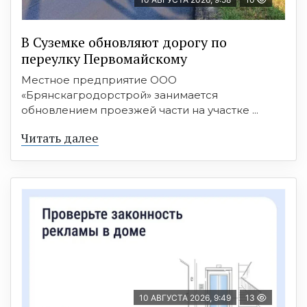
В Суземке обновляют дорогу по
переулку Первомайскому
Местное предприятие ООО
«Брянскагродорстрой» занимается
обновлением проезжей части на участке ...
Читать далее
10 АВГУСТА 2026, 9:49
13