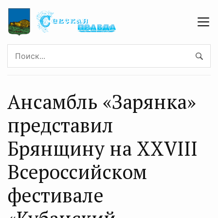
Ансамбль «Зарянка»
представил
Брянщину на XXVIII
Всероссийском
фестивале