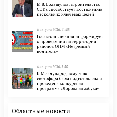
М.В. Большунов: строительство
СОКа способствует достижению
нескольких ключевых целей
6 августа 2026, 11:55
Госавтоинспекция информирует
о проведении на территории
районов ОПМ «Нетрезвый
водитель»
6 августа 2026, 8:55
К Международному дню
светофора была подготовлена и
проведена конкурсная
программа «Дорожная азбука»
Областные новости