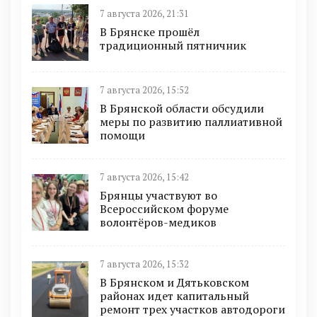
7 августа 2026, 21:31
В Брянске прошёл
традиционный пятничник
7 августа 2026, 15:52
В Брянской области обсудили
меры по развитию паллиативной
помощи
7 августа 2026, 15:42
Брянцы участвуют во
Всероссийском форуме
волонтёров-медиков
7 августа 2026, 15:32
В Брянском и Дятьковском
районах идет капитальный
ремонт трех участков автодороги