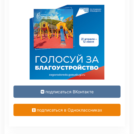
подписаться ВКонтакте
подписаться в Одноклассниках