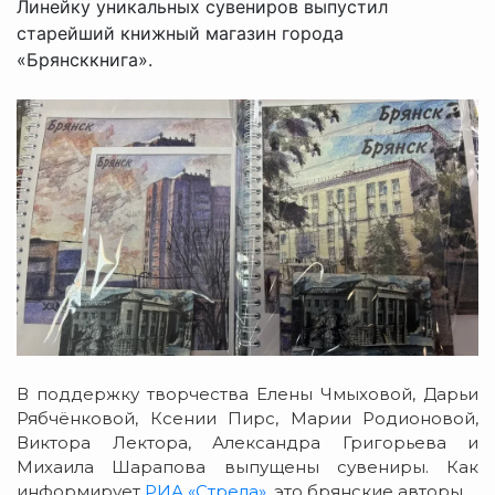
Линейку уникальных сувениров выпустил
старейший книжный магазин города
«Брянсккнига».
В поддержку творчества Елены Чмыховой, Дарьи
Рябчёнковой, Ксении Пирс, Марии Родионовой,
Виктора Лектора, Александра Григорьева и
Михаила Шарапова выпущены сувениры. Как
информирует
РИА «Стрела»
, это брянские авторы.