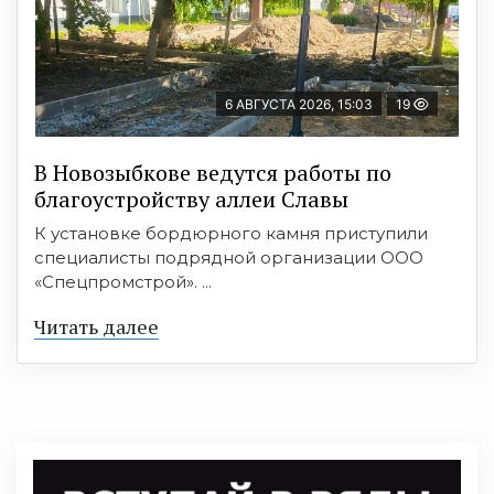
6 АВГУСТА 2026, 15:03
19
В Новозыбкове ведутся работы по
благоустройству аллеи Славы
К установке бордюрного камня приступили
специалисты подрядной организации ООО
«Спецпромстрой». ...
Читать далее