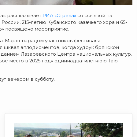
 Как рассказывает
РИА «Стрела»
со ссылкой на
 России, 215-летию Кубанского казачьего хора и 65-
ко» посвящено мероприятие.
ка. Марш-парадом участников фестиваля
ся шквал аплодисментов, когда худрук брянской
данием Лазаревского Центра национальных культур.
вое место в 2025 году одиннадцатилетнюю Таю
ут вечером в субботу.