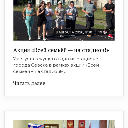
8 АВГУСТА 2026, 6:00
19
Акция «Всей семьёй — на стадион!»
7 августа текущего года на стадионе
города Севска в рамках акции «Всей
семьёй – на стадион!» ...
Читать далее