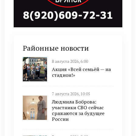
Районные новости
8 августа 2026, 6:00
Акция «Всей семьёй — на
стадион!»
7 августа 2026, 10:05
Людмила Боброва:
участники СВО сейчас
сражаются за будущее
России