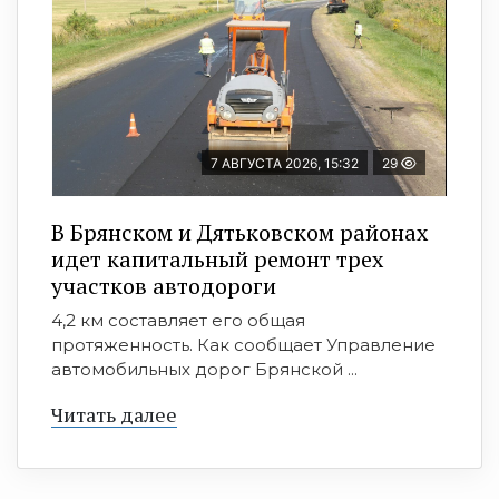
7 АВГУСТА 2026, 15:32
29
В Брянском и Дятьковском районах
идет капитальный ремонт трех
участков автодороги
4,2 км составляет его общая
протяженность. Как сообщает Управление
автомобильных дорог Брянской ...
Читать далее