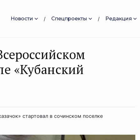
Новости
Спецпроекты
Редакция
Всероссийском
ле «Кубанский
азачок» стартовал в сочинском поселке