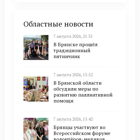
Областные новости
7 августа 2026, 21:31
В Брянске прошёл
традиционный
пятничник
7 августа 2026, 15:52
В Брянской области
обсудили меры по
развитию паллиативной
помощи
7 августа 2026, 15:42
Брянцы участвуют во
Всероссийском форуме
волонтёров-медиков