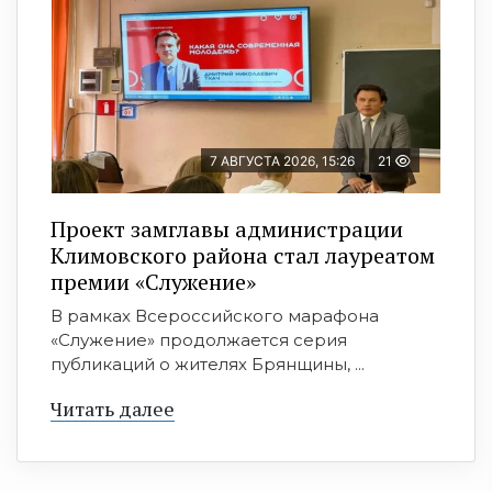
7 АВГУСТА 2026, 15:26
21
Проект замглавы администрации
Климовского района стал лауреатом
премии «Служение»
В рамках Всероссийского марафона
«Служение» продолжается серия
публикаций о жителях Брянщины, ...
Читать далее