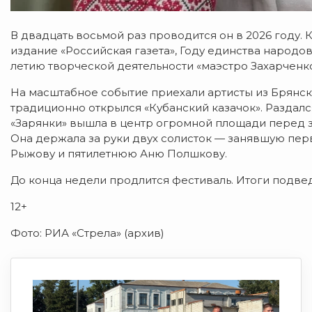
В двадцать восьмой раз проводится он в 2026 году.
издание «Российская газета», Году единства народов
летию творческой деятельности «маэстро Захарчен
На масштабное событие приехали артисты из Брянс
традиционно открылся «Кубанский казачок». Раздал
«Зарянки» вышла в центр огромной площади перед з
Она держала за руки двух солисток — занявшую пер
Рыжову и пятилетнюю Аню Полшкову.
До конца недели продлится фестиваль. Итоги подвед
12+
Фото: РИА «Стрела» (архив)