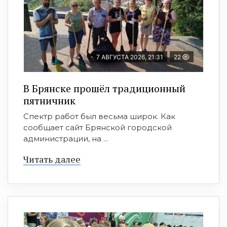
7 АВГУСТА 2026, 21:31
22
В Брянске прошёл традиционный
пятничник
Спектр работ был весьма широк. Как
сообщает сайт Брянской городской
администрации, на ...
Читать далее