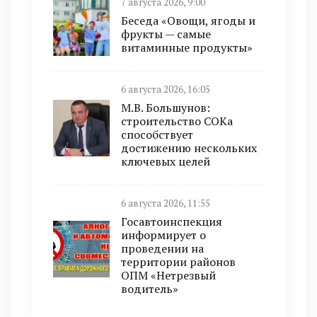
7 августа 2026, 9:00
Беседа «Овощи, ягоды и
фрукты — самые
витаминные продукты»
6 августа 2026, 16:05
М.В. Большунов:
строительство СОКа
способствует
достижению нескольких
ключевых целей
6 августа 2026, 11:55
Госавтоинспекция
информирует о
проведении на
территории районов
ОПМ «Нетрезвый
водитель»