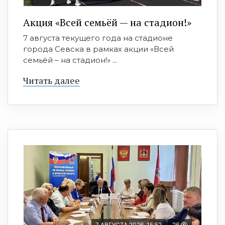
Акция «Всей семьёй — на стадион!»
7 августа текущего года на стадионе
города Севска в рамках акции «Всей
семьёй – на стадион!» ...
Читать далее
7 АВГУСТА 2026, 15:52
26