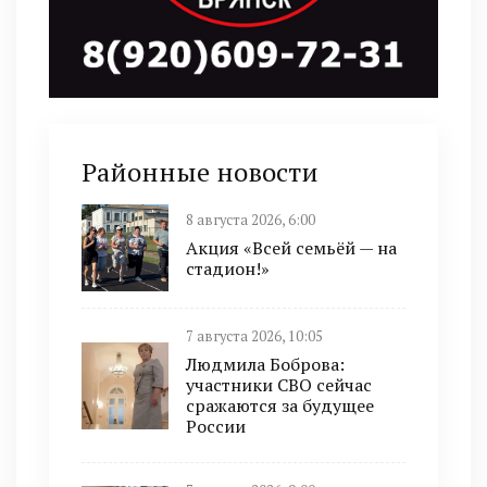
Районные новости
8 августа 2026, 6:00
Акция «Всей семьёй — на
стадион!»
7 августа 2026, 10:05
Людмила Боброва:
участники СВО сейчас
сражаются за будущее
России