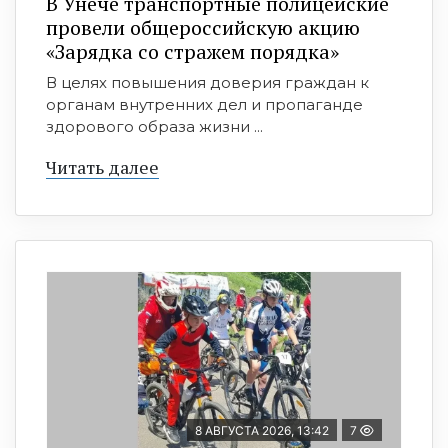
В Унече транспортные полицейские
провели общероссийскую акцию
«Зарядка со стражем порядка»
В целях повышения доверия граждан к
органам внутренних дел и пропаганде
здорового образа жизни ...
Читать далее
8 АВГУСТА 2026, 13:42
7