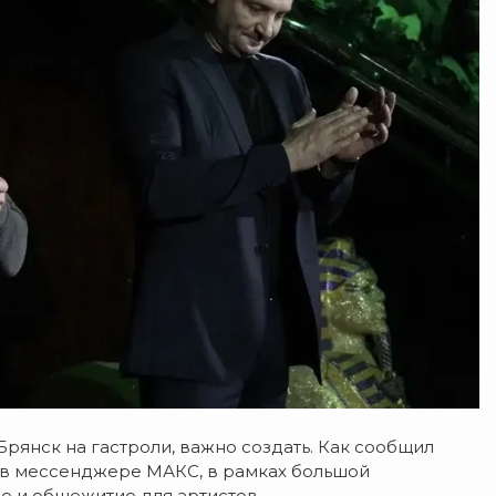
Брянск на гастроли, важно создать. Как сообщил
 в мессенджере МАКС, в рамках большой
е и общежитие для артистов.