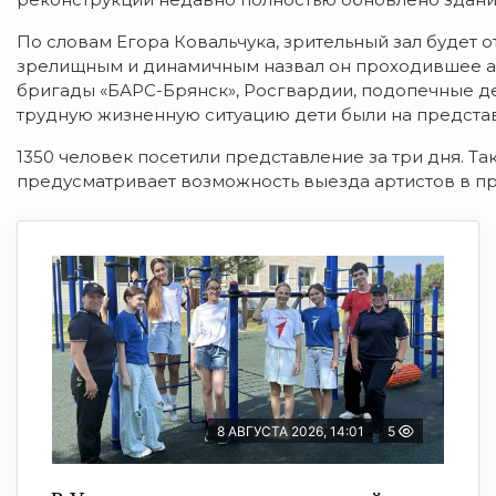
По словам Егора Ковальчука, зрительный зал будет о
зрелищным и динамичным назвал он проходившее а 
бригады «БАРС-Брянск», Росгвардии, подопечные д
трудную жизненную ситуацию дети были на предста
1350 человек посетили представление за три дня. Та
предусматривает возможность выезда артистов в пр
8 АВГУСТА 2026, 14:01
5