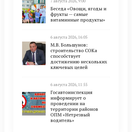
7 августа 2026, 9:00
Беседа «Овощи, ягоды и
фрукты — самые
витаминные продукты»
6 августа 2026, 16:05
М.В. Большунов:
строительство СОКа
способствует
достижению нескольких
ключевых целей
6 августа 2026, 11:55
Госавтоинспекция
информирует о
проведении на
территории районов
ОПМ «Нетрезвый
водитель»