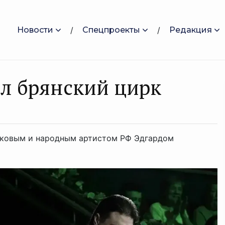
Новости
Спецпроекты
Редакция
ил брянский цирк
яковым и народным артистом РФ Эдгардом