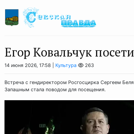
Егор Ковальчук посет
14 июня 2026, 17:58 |
Культура
263
Встреча с гендиректором Росгосцирка Сергеем Бел
Запашным стала поводом для посещения.