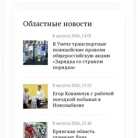
Областные новости
8 августа 2026, 14:01
В Унече транспортные
полицейские провели
общероссийскую акцию
«Зарядка со стражем
порядка»
8 августа 2026, 13:52
Егор Ковальчук с рабочей
поездкой побывал в
Новозыбкове
8 августа 2026, 13:42
Брянская область
отмечает День