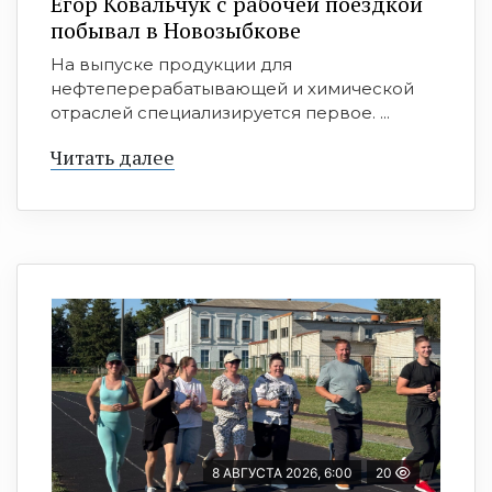
Егор Ковальчук с рабочей поездкой
побывал в Новозыбкове
На выпуске продукции для
нефтеперерабатывающей и химической
отраслей специализируется первое. ...
Читать далее
8 АВГУСТА 2026, 6:00
20