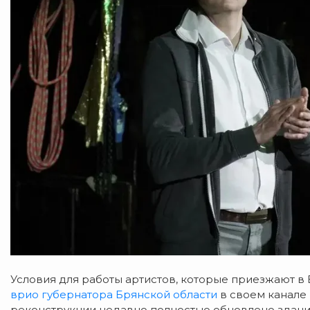
Условия для работы артистов, которые приезжают в 
врио губернатора Брянской области
в своем канале
реконструкции недавно полностью обновлено здани