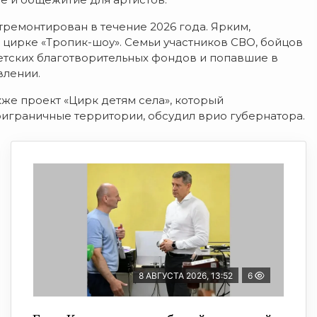
тремонтирован в течение 2026 года. Ярким,
цирке «Тропик-шоу». Семьи участников СВО, бойцов
етских благотворительных фондов и попавшие в
влении.
кже проект «Цирк детям села», который
играничные территории, обсудил врио губернатора.
8 АВГУСТА 2026, 13:52
6