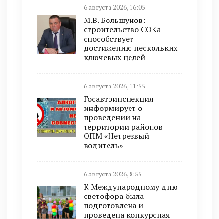
6 августа 2026, 16:05
М.В. Большунов:
строительство СОКа
способствует
достижению нескольких
ключевых целей
6 августа 2026, 11:55
Госавтоинспекция
информирует о
проведении на
территории районов
ОПМ «Нетрезвый
водитель»
6 августа 2026, 8:55
К Международному дню
светофора была
подготовлена и
проведена конкурсная