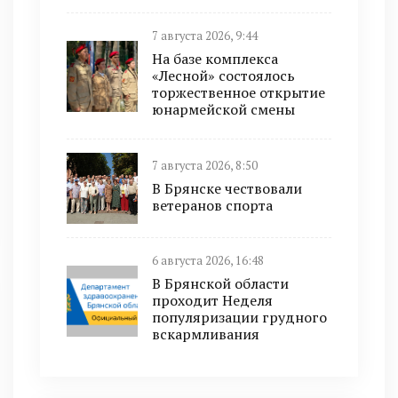
7 августа 2026, 9:44
На базе комплекса
«Лесной» состоялось
торжественное открытие
юнармейской смены
7 августа 2026, 8:50
В Брянске чествовали
ветеранов спорта
6 августа 2026, 16:48
В Брянской области
проходит Неделя
популяризации грудного
вскармливания