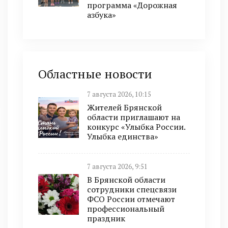
программа «Дорожная
азбука»
Областные новости
7 августа 2026, 10:15
Жителей Брянской
области приглашают на
конкурс «Улыбка России.
Улыбка единства»
7 августа 2026, 9:51
В Брянской области
сотрудники спецсвязи
ФСО России отмечают
профессиональный
праздник