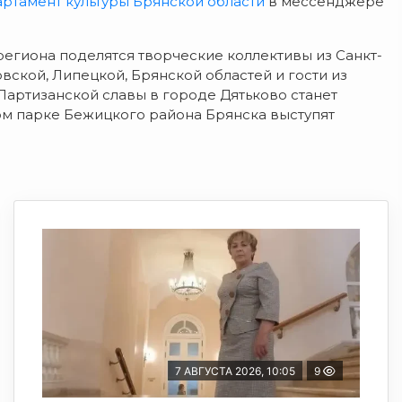
ртамент культуры Брянской области
в мессенджере
егиона поделятся творческие коллективы из Санкт-
вской, Липецкой, Брянской областей и гости из
Партизанской славы в городе Дятьково станет
ом парке Бежицкого района Брянска выступят
7 АВГУСТА 2026, 10:05
9