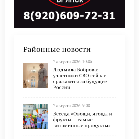
Районные новости
7 августа 2026, 10:05
Людмила Боброва:
участники СВО сейчас
сражаются за будущее
России
7 августа 2026, 9:00
Беседа «Овощи, ягоды и
фрукты — самые
витаминные продукты»