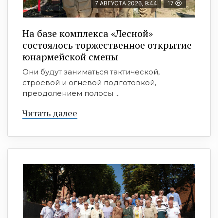
7 АВГУСТА 2026, 9:44
17
На базе комплекса «Лесной»
состоялось торжественное открытие
юнармейской смены
Они будут заниматься тактической,
строевой и огневой подготовкой,
преодолением полосы ...
Читать далее