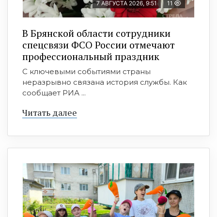
7 АВГУСТА 2026, 9:51
11
В Брянской области сотрудники
спецсвязи ФСО России отмечают
профессиональный праздник
С ключевыми событиями страны
неразрывно связана история службы. Как
сообщает РИА ...
Читать далее