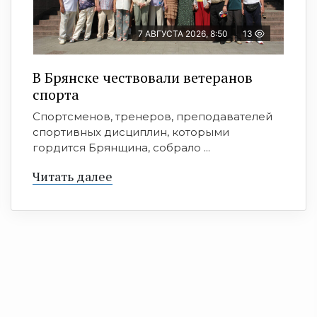
7 АВГУСТА 2026, 8:50
13
В Брянске чествовали ветеранов
спорта
Спортсменов, тренеров, преподавателей
спортивных дисциплин, которыми
гордится Брянщина, собрало ...
Читать далее