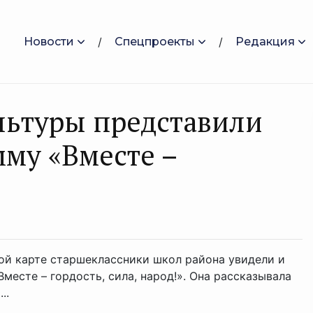
Новости
Спецпроекты
Редакция
льтуры представили
му «Вместе –
»
ой карте старшеклассники школ района увидели и
месте – гордость, сила, народ!». Она рассказывала
..