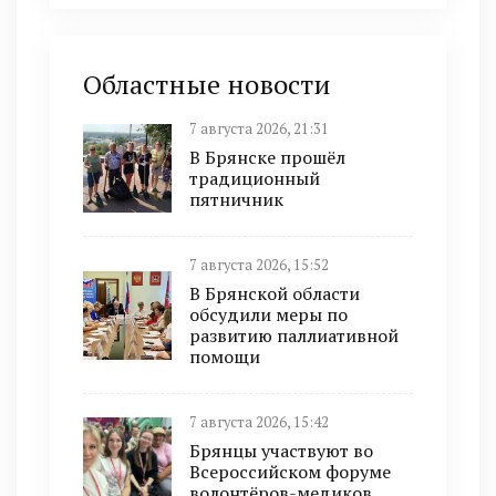
Областные новости
7 августа 2026, 21:31
В Брянске прошёл
традиционный
пятничник
7 августа 2026, 15:52
В Брянской области
обсудили меры по
развитию паллиативной
помощи
7 августа 2026, 15:42
Брянцы участвуют во
Всероссийском форуме
волонтёров-медиков