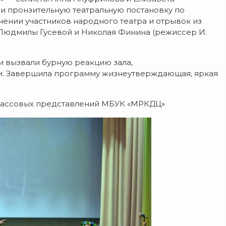
и пронзительную театральную постановку по
нении участников народного театра и отрывок из
 Людмилы Гусевой и Николая Финина (режиссер И.
и вызвали бурную реакцию зала,
 Завершила программу жизнеутверждающая, яркая
 массовых представлений МБУК «МРКДЦ»