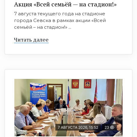
Акция «Всей семьёй — на стадион!»
7 августа текущего года на стадионе
города Севска в рамках акции «Всей
семьёй – на стадион!» ...
Читать далее
7 АВГУСТА 2026, 15:52
23