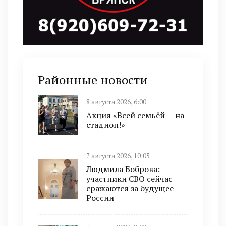
Районные новости
8 августа 2026, 6:00
Акция «Всей семьёй — на
стадион!»
7 августа 2026, 10:05
Людмила Боброва:
участники СВО сейчас
сражаются за будущее
России