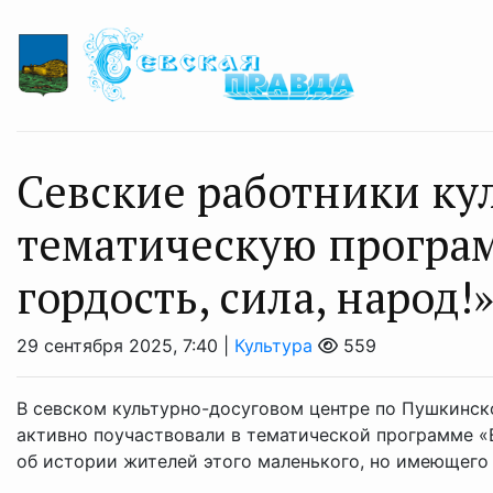
Севские работники ку
тематическую програм
гордость, сила, народ!
29 сентября 2025, 7:40 |
Культура
559
В севском культурно-досуговом центре по Пушкинск
активно поучаствовали в тематической программе «В
об истории жителей этого маленького, но имеющего .