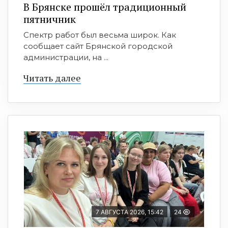
В Брянске прошёл традиционный
пятничник
Спектр работ был весьма широк. Как
сообщает сайт Брянской городской
администрации, на ...
Читать далее
7 АВГУСТА 2026, 15:42
24