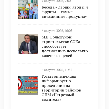
7 августа 2026, 9:00
Беседа «Овощи, ягоды и
фрукты — самые
витаминные продукты»
6 августа 2026, 16:05
М.В. Большунов:
строительство СОКа
способствует
достижению нескольких
ключевых целей
6 августа 2026, 11:55
Госавтоинспекция
информирует о
проведении на
территории районов
ОПМ «Нетрезвый
водитель»