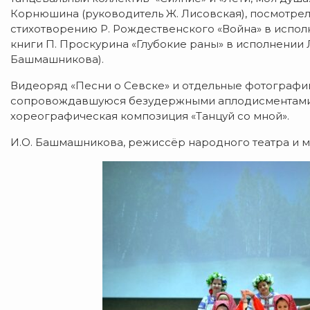
Корнюшина (руководитель Ж. Лисовская), посмотрел
стихотворению Р. Рождественского «Война» в испол
книги П. Проскурина «Глубокие раны» в исполнении
Башмашникова).
Видеоряд «Песни о Севске» и отдельные фотографи
сопровождавшуюся безудержными аплодисментами.
хореографическая композиция «Танцуй со мной».
И.О. Башмашникова, режиссёр народного театра и