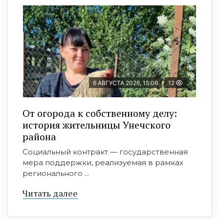
6 АВГУСТА 2026, 15:06
12
От огорода к собственному делу:
история жительницы Унечского
района
Социальный контракт — государственная
мера поддержки, реализуемая в рамках
регионального ...
Читать далее