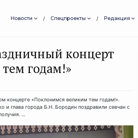
Новости
Спецпроекты
Редакция
раздничный концерт
тем годам!»
ом концерте «Поклонимся великим тем годам!».
о и глава города Б.Н. Бородин поздравили севчан с
лучия. ...