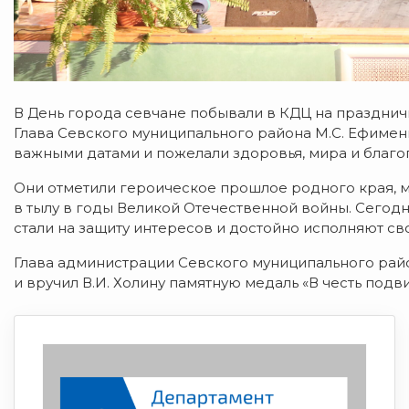
В День города севчане побывали в КДЦ на празднич
Глава Севского муниципального района М.С. Ефименк
важными датами и пожелали здоровья, мира и благо
Они отметили героическое прошлое родного края, му
в тылу в годы Великой Отечественной войны. Сегод
стали на защиту интересов и достойно исполняют св
Глава администрации Севского муниципального рай
и вручил В.И. Холину памятную медаль «В честь подв