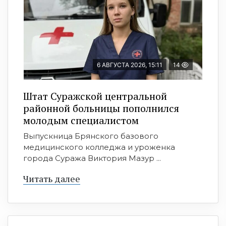
6 АВГУСТА 2026, 15:11
14
Штат Суражской центральной
районной больницы пополнился
молодым специалистом
Выпускница Брянского базового
медицинского колледжа и уроженка
города Суража Виктория Мазур ...
Читать далее