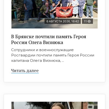
6 АВГУСТА 2026, 16:42
11
В Брянске почтили память Героя
России Олега Визнюка
Сотрудники и военнослужащие
Росгвардии почтили память Героя России
капитана Олега Визнюка, ...
Читать далее