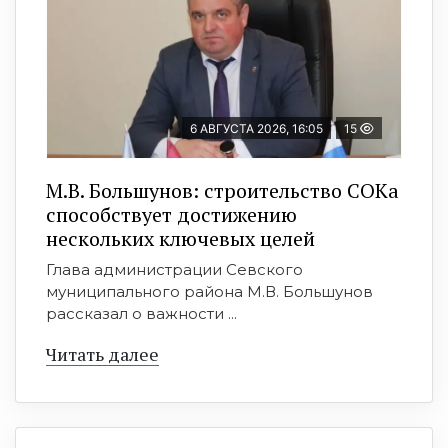
6 АВГУСТА 2026, 16:05
15
М.В. Большунов: строительство СОКа
способствует достижению
нескольких ключевых целей
Глава администрации Севского
муниципального района М.В. Большунов
рассказал о важности ...
Читать далее