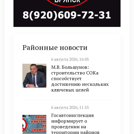
Районные новости
6 августа 2026, 16:05
М.В. Большунов:
строительство СОКа
способствует
достижению нескольких
ключевых целей
6 августа 2026, 11:55
Госавтоинспекция
информирует о
проведении на
территории районов