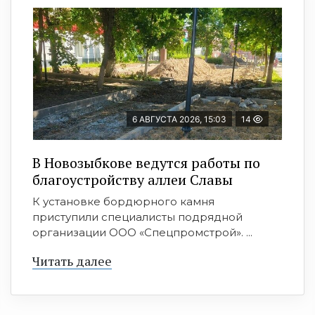
6 АВГУСТА 2026, 15:03
14
В Новозыбкове ведутся работы по
благоустройству аллеи Славы
К установке бордюрного камня
приступили специалисты подрядной
организации ООО «Спецпромстрой». ...
Читать далее