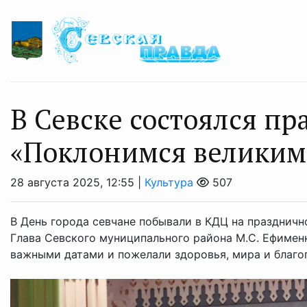
В Севске состоялся п
«Поклонимся великим 
28 августа 2025, 12:55 |
Культура
507
В День города севчане побывали в КДЦ на праздничн
Глава Севского муниципального района М.С. Ефименк
важными датами и пожелали здоровья, мира и благопо