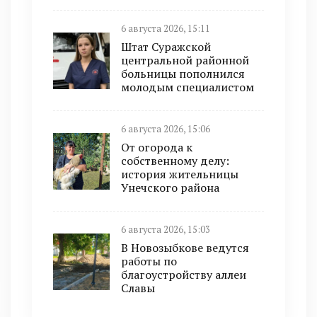
6 августа 2026, 15:11
Штат Суражской
центральной районной
больницы пополнился
молодым специалистом
6 августа 2026, 15:06
От огорода к
собственному делу:
история жительницы
Унечского района
6 августа 2026, 15:03
В Новозыбкове ведутся
работы по
благоустройству аллеи
Славы