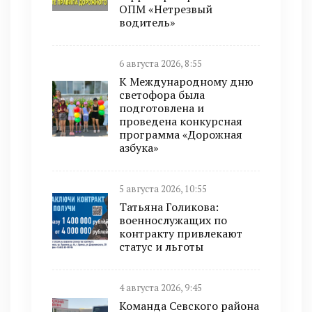
ОПМ «Нетрезвый
водитель»
6 августа 2026, 8:55
К Международному дню
светофора была
подготовлена и
проведена конкурсная
программа «Дорожная
азбука»
5 августа 2026, 10:55
Татьяна Голикова:
военнослужащих по
контракту привлекают
статус и льготы
4 августа 2026, 9:45
Команда Севского района