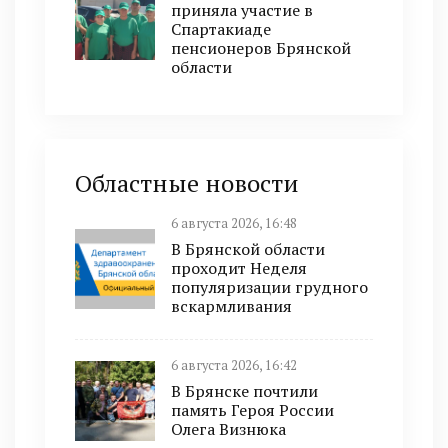
приняла участие в
Спартакиаде
пенсионеров Брянской
области
Областные новости
6 августа 2026, 16:48
В Брянской области
проходит Неделя
популяризации грудного
вскармливания
6 августа 2026, 16:42
В Брянске почтили
память Героя России
Олега Визнюка