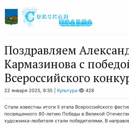
Поздравляем Алексан
Кармазинова с победо
Всероссийского конку
22 января 2025, 9:35 |
Культура
428
Стали известны итоги II этапа Всероссийского фест
посвященного 80-летию Победы в Великой Отечестве
художника-любителя стали победителями. В направлен