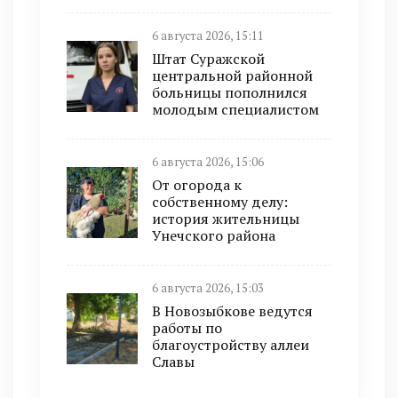
6 августа 2026, 15:11
Штат Суражской
центральной районной
больницы пополнился
молодым специалистом
6 августа 2026, 15:06
От огорода к
собственному делу:
история жительницы
Унечского района
6 августа 2026, 15:03
В Новозыбкове ведутся
работы по
благоустройству аллеи
Славы