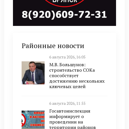
Районные новости
6 августа 2026, 16:05
М.В. Большунов:
строительство СОКа
способствует
достижению нескольких
ключевых целей
6 августа 2026, 11:55
Госавтоинспекция
информирует о
проведении на
территории районов