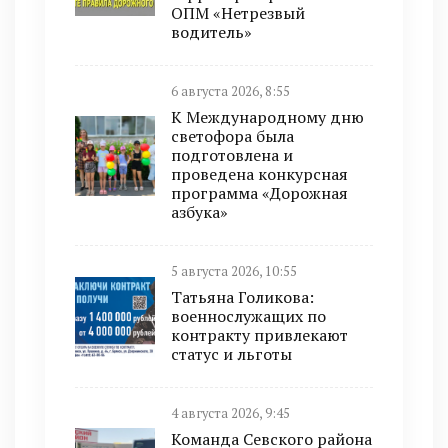
ОПМ «Нетрезвый
водитель»
6 августа 2026, 8:55
К Международному дню
светофора была
подготовлена и
проведена конкурсная
программа «Дорожная
азбука»
5 августа 2026, 10:55
Татьяна Голикова:
военнослужащих по
контракту привлекают
статус и льготы
4 августа 2026, 9:45
Команда Севского района