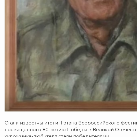
Стали известны итоги II этапа Всероссийского фест
посвященного 80-летию Победы в Великой Отечестве
художника-любителя стали победителями.