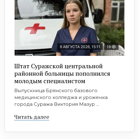
6 АВГУСТА 2026, 15:11
19
Штат Суражской центральной
районной больницы пополнился
молодым специалистом
Выпускница Брянского базового
медицинского колледжа и уроженка
города Суража Виктория Мазур ...
Читать далее