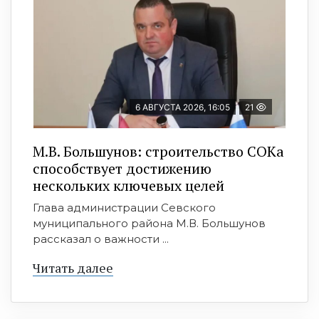
6 АВГУСТА 2026, 16:05
21
М.В. Большунов: строительство СОКа
способствует достижению
нескольких ключевых целей
Глава администрации Севского
муниципального района М.В. Большунов
рассказал о важности ...
Читать далее