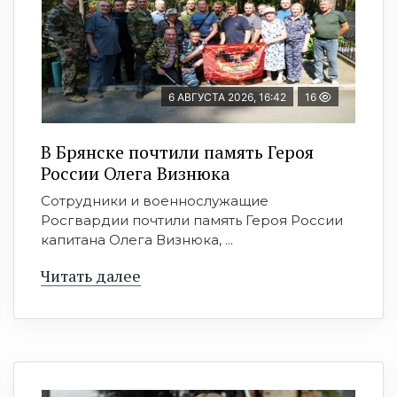
6 АВГУСТА 2026, 16:42
16
В Брянске почтили память Героя
России Олега Визнюка
Сотрудники и военнослужащие
Росгвардии почтили память Героя России
капитана Олега Визнюка, ...
Читать далее