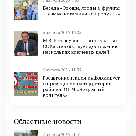
7 августа 2026, 9:00
Беседа «Овощи, ягоды и фрукты
— самые витаминные продукты»
6 августа 2026, 16:05
М.В. Большунов: строительство
СОКа способствует достижению
нескольких ключевых целей
6 августа 2026, 11:55
Госавтоинспекция информирует
о проведении на территории
районов ОПМ «Нетрезвый
водитель»
Областные новости
7 августа 2026, 21:31