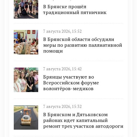
В Брянске прошёл
традиционный пятничник
7 августа 2026, 15:52
В Брянской области обсудили
меры по развитию паллиативной
помощи
7 августа 2026, 15:42
Брянцы участвуют во
Всероссийском форуме
волонтёров-медиков
7 августа 2026, 15:32
В Брянском и Дятьковском
районах идет капитальный
ремонт трех участков автодороги