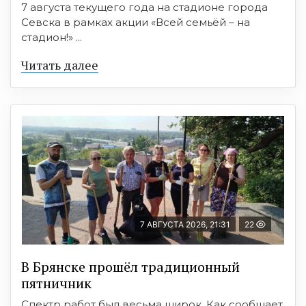
7 августа текущего года на стадионе города
Севска в рамках акции «Всей семьёй – на
стадион!» ...
Читать далее
7 АВГУСТА 2026, 21:31
22
В Брянске прошёл традиционный
пятничник
Спектр работ был весьма широк. Как сообщает