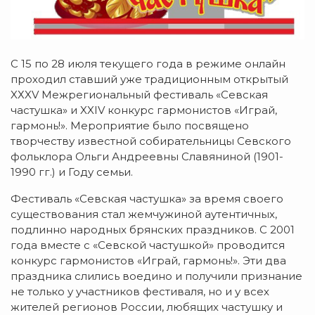
С 15 по 28 июля текущего года в режиме онлайн
проходил ставший уже традиционным открытый
XХXV Межрегиональный фестиваль «Севская
частушка» и XXIV конкурс гармонистов «Играй,
гармонь!». Мероприятие было посвящено
творчеству известной собирательницы Севского
фольклора Ольги Андреевны Славяниной (1901-
1990 гг.) и Году семьи.
Фестиваль «Севская частушка» за время своего
существования стал жемчужиной аутентичных,
подлинно народных брянских праздников. С 2001
года вместе с «Севской частушкой» проводится
конкурс гармонистов «Играй, гармонь!». Эти два
праздника слились воедино и получили признание
не только у участников фестиваля, но и у всех
жителей регионов России, любящих частушку и