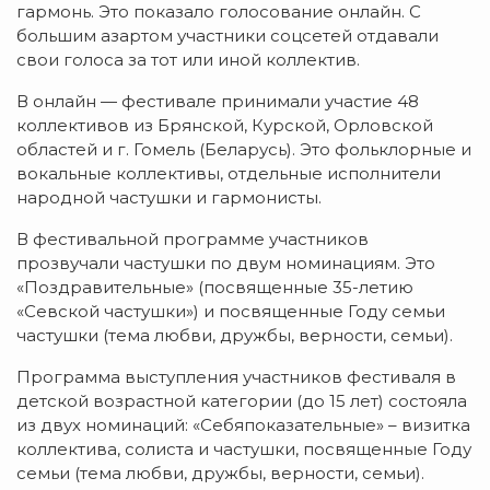
гармонь. Это показало голосование онлайн. С
большим азартом участники соцсетей отдавали
свои голоса за тот или иной коллектив.
В онлайн — фестивале принимали участие 48
коллективов из Брянской, Курской, Орловской
областей и г. Гомель (Беларусь). Это фольклорные и
вокальные коллективы, отдельные исполнители
народной частушки и гармонисты.
В фестивальной программе участников
прозвучали частушки по двум номинациям. Это
«Поздравительные» (посвященные 35-летию
«Севской частушки») и посвященные Году семьи
частушки (тема любви, дружбы, верности, семьи).
Программа выступления участников фестиваля в
детской возрастной категории (до 15 лет) состояла
из двух номинаций: «Себяпоказательные» – визитка
коллектива, солиста и частушки, посвященные Году
семьи (тема любви, дружбы, верности, семьи).