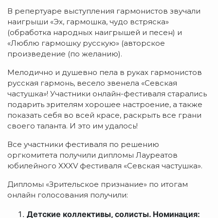
В репертуаре выступления гармонистов звучали
наигрыши «Эх, гармошка, чудо встряска»
(обработка народных наигрышей и песен) и
«Люблю гармошку русскую» (авторское
произведение (по желанию).
Мелодично и душевно пела в руках гармонистов
русская гармонь, весело звенела «Севская
частушка»! Участники онлайн-фестиваля старались
подарить зрителям хорошее настроение, а также
показать себя во всей красе, раскрыть все грани
своего таланта. И это им удалось!
Все участники фестиваля по решению
оргкомитета получили дипломы Лауреатов
юбилейного XXXV фестиваля «Севская частушка».
Дипломы «Зрительское признание» по итогам
онлайн голосования получили:
Детские коллективы, солисты. Номинация: