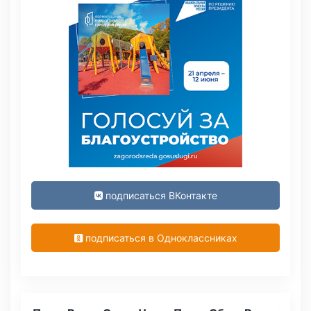
подписаться ВКонтакте
подписаться в Одноклассниках