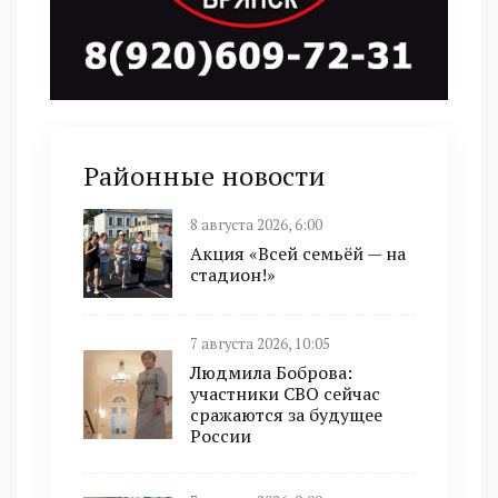
Районные новости
8 августа 2026, 6:00
Акция «Всей семьёй — на
стадион!»
7 августа 2026, 10:05
Людмила Боброва:
участники СВО сейчас
сражаются за будущее
России