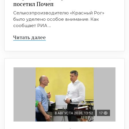
посетил Почеп
Сельхозпроизводителю «Красный Рог»
было уделено особое внимание. Как
сообщает РИА ...
Читать далее
8 АВГУСТА 2026, 13:52
17