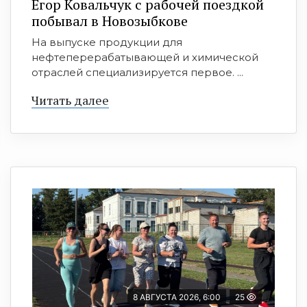
Егор Ковальчук с рабочей поездкой
побывал в Новозыбкове
На выпуске продукции для
нефтеперерабатывающей и химической
отраслей специализируется первое. ...
Читать далее
8 АВГУСТА 2026, 6:00
25