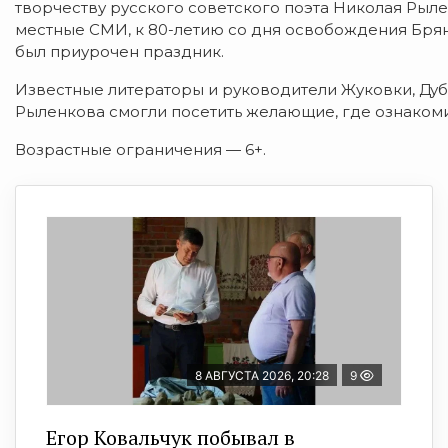
творчеству русского советского поэта Николая Рыл
местные СМИ, к 80-летию со дня освобождения Брян
был приурочен праздник.
Известные литераторы и руководители Жуковки, Дуб
Рыленкова смогли посетить желающие, где ознаком
Возрастные ограничения — 6+.
8 АВГУСТА 2026, 20:28
9
Егор Ковальчук побывал в