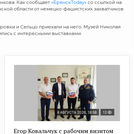
енкова. Как сообщает
«БрянскToday»
со ссылкой на
ской области от немецко-фашистских захватчиков
ровки и Сельцо приехали на него. Музей Николая
ились с интересными выставками.
8 АВГУСТА 2026, 18:58
12
Егор Ковальчук с рабочим визитом