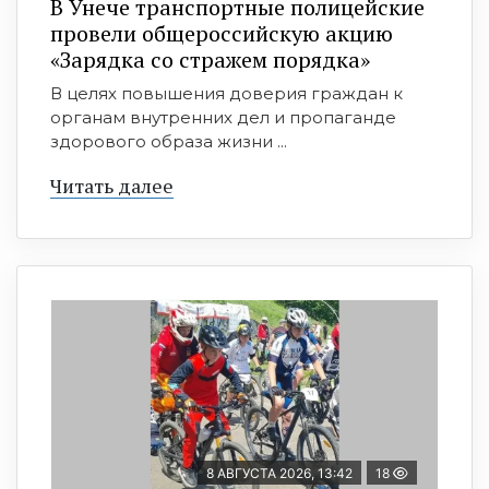
В Унече транспортные полицейские
провели общероссийскую акцию
«Зарядка со стражем порядка»
В целях повышения доверия граждан к
органам внутренних дел и пропаганде
здорового образа жизни ...
Читать далее
8 АВГУСТА 2026, 13:42
18