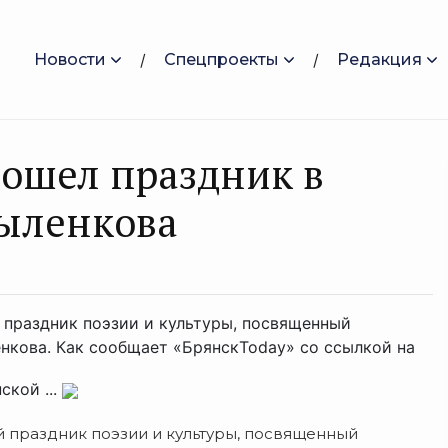
Новости
Спецпроекты
Редакция
рошел праздник в
Рыленкова
 праздник поэзии и культуры, посвященный
нкова. Как сообщает «БрянскToday» со ссылкой на
ской ...
й праздник поэзии и культуры, посвященный