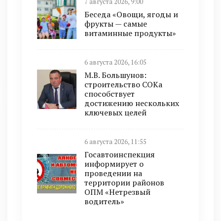
7 августа 2026, 9:00
Беседа «Овощи, ягоды и
фрукты — самые
витаминные продукты»
6 августа 2026, 16:05
М.В. Большунов:
строительство СОКа
способствует
достижению нескольких
ключевых целей
6 августа 2026, 11:55
Госавтоинспекция
информирует о
проведении на
территории районов
ОПМ «Нетрезвый
водитель»