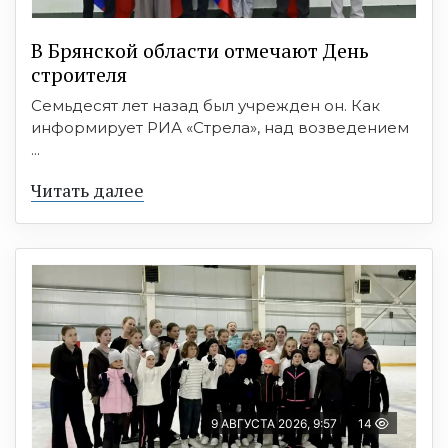
В Брянской области отмечают День
строителя
Семьдесят лет назад был учрежден он. Как
информирует РИА «Стрела», над возведением
...
Читать далее
9 АВГУСТА 2026, 9:57
14