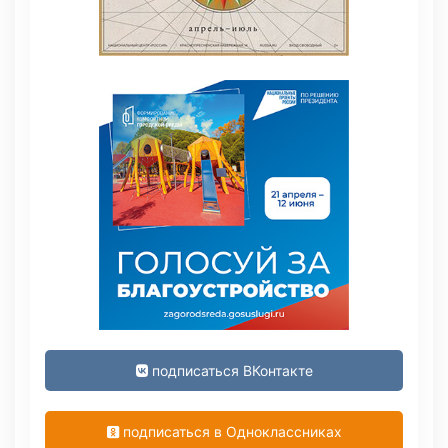
подписаться ВКонтакте
подписаться в Одноклассниках