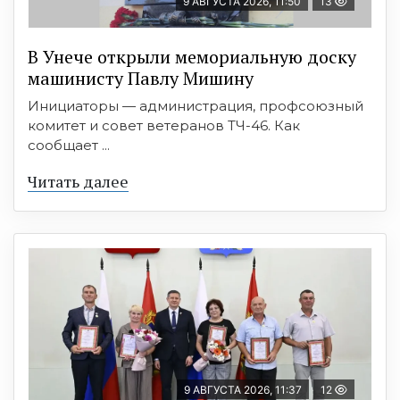
9 АВГУСТА 2026, 11:50
13
В Унече открыли мемориальную доску
машинисту Павлу Мишину
Инициаторы — администрация, профсоюзный
комитет и совет ветеранов ТЧ-46. Как
сообщает ...
Читать далее
9 АВГУСТА 2026, 11:37
12