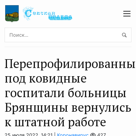
Перепрофилированны
под ковидные
госпитали больницы
Брянщины вернулись
к штатной работе
25 июля 2022, 14:21 |
Коронавирус
427