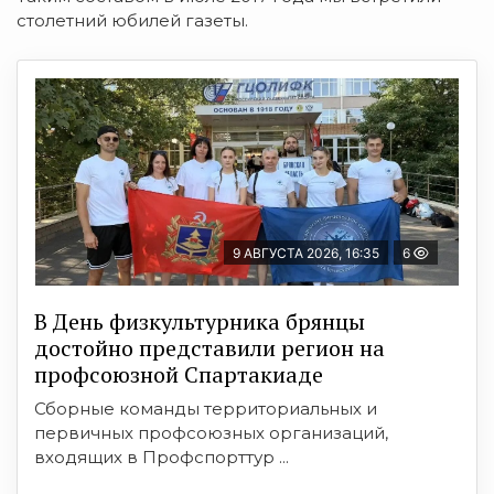
столетний юбилей газеты.
9 АВГУСТА 2026, 16:35
6
В День физкультурника брянцы
достойно представили регион на
профсоюзной Спартакиаде
Сборные команды территориальных и
первичных профсоюзных организаций,
входящих в Профспорттур ...