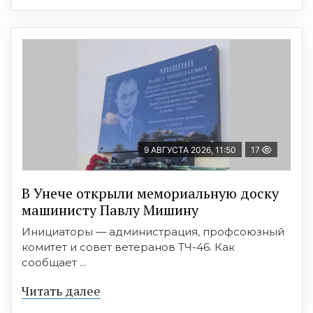
9 АВГУСТА 2026, 11:50
17
В Унече открыли мемориальную доску
машинисту Павлу Мишину
Инициаторы — администрация, профсоюзный
комитет и совет ветеранов ТЧ-46. Как
сообщает ...
Читать далее