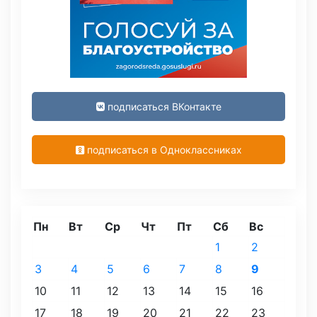
подписаться ВКонтакте
подписаться в Одноклассниках
Пн
Вт
Ср
Чт
Пт
Сб
Вс
1
2
3
4
5
6
7
8
9
10
11
12
13
14
15
16
17
18
19
20
21
22
23