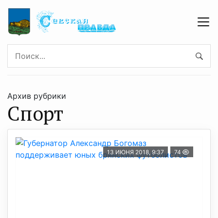
Архив рубрики
Спорт
13 ИЮНЯ 2018, 9:37
74