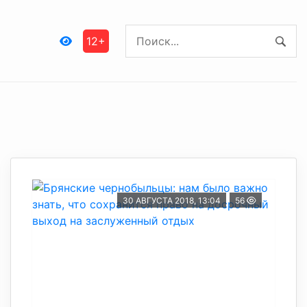
12+
30 АВГУСТА 2018, 13:04
56