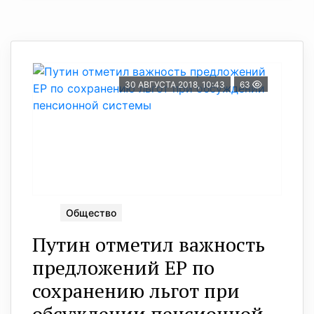
30 АВГУСТА 2018, 10:43
63
Общество
Путин отметил важность
предложений ЕР по
сохранению льгот при
обсуждении пенсионной