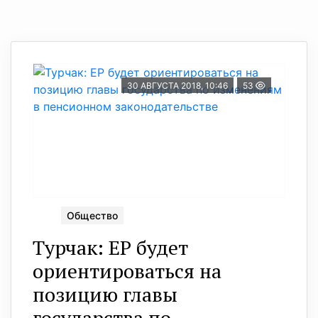
30 АВГУСТА 2018, 10:46
53
Общество
Турчак: ЕР будет
ориентироваться на
позицию главы
государства по