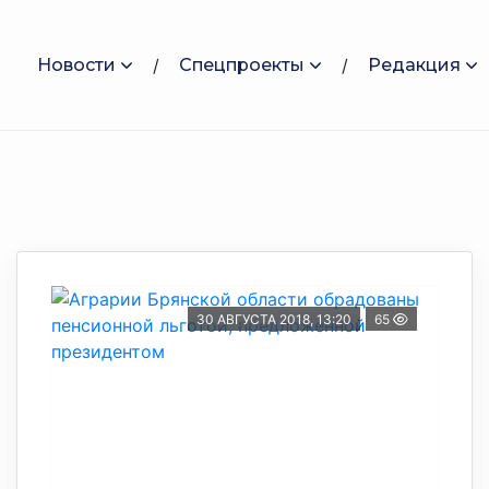
Новости
Спецпроекты
Редакция
30 АВГУСТА 2018, 13:20
65