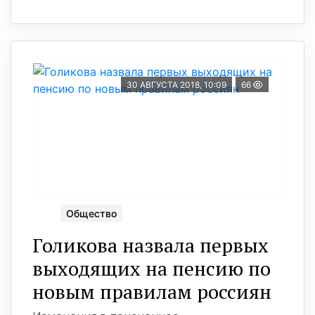
30 АВГУСТА 2018, 10:09
66
Общество
Голикова назвала первых
выходящих на пенсию по
новым правилам россиян