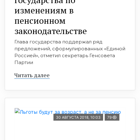
изменениям в
пенсионном
законодательстве
Глава государства поддержал ряд
предложений, сформулированных «Единой
Россией», отметил секретарь Генсовета
Партии
Читать далее
30 АВГУСТА 2018, 10:03
79