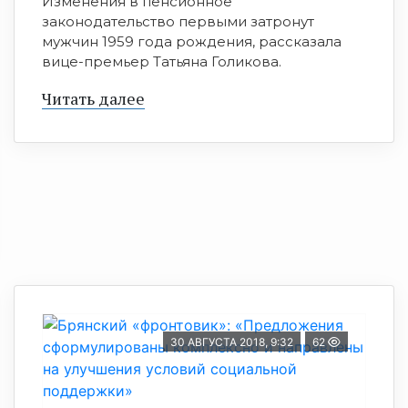
Изменения в пенсионное
законодательство первыми затронут
мужчин 1959 года рождения, рассказала
вице-премьер Татьяна Голикова.
Читать далее
30 АВГУСТА 2018, 9:32
62