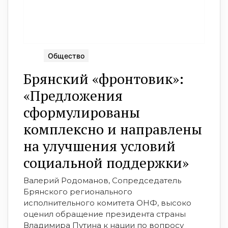
Общество
Брянский «фронтовик»:
«Предложения
сформулированы
комплексно и направлены
на улучшения условий
социальной поддержки»
Валерий Родоманов, Сопредседатель
Брянского регионального
исполнительного комитета ОНФ, высоко
оценил обращение президента страны
Владимира Путина к нации по вопросу