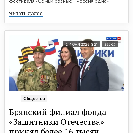
фестиваля «Семьи разные - Россия одна».
Читать далее
2 ИЮНЯ 2026, 8:21
299
Общество
Брянский филиал фонда
«Защитники Отечества»
принял более 16 тысяч