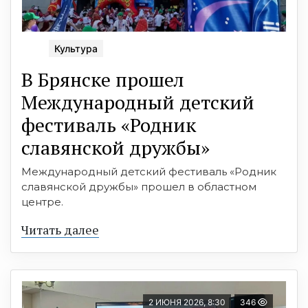
Культура
В Брянске прошел
Международный детский
фестиваль «Родник
славянской дружбы»
Международный детский фестиваль «Родник
славянской дружбы» прошел в областном
центре.
Читать далее
2 ИЮНЯ 2026, 8:30
346