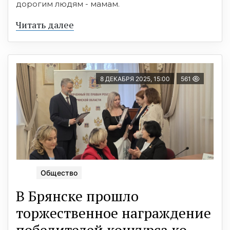
дорогим людям - мамам.
Читать далее
8 ДЕКАБРЯ 2025, 15:00
561
Общество
В Брянске прошло
торжественное награждение
победителей конкурса ко