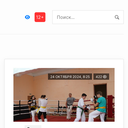
12+
24 ОКТЯБРЯ 2024, 8:25
422