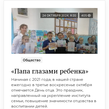
24 ОКТЯБРЯ 2024, 8:20
405
Общество
«Папа глазами ребенка»
Начиная с 2021 года, в нашей стране
ежегодно в третье воскресенье октября
отмечается День отца. Это праздник,
направленный на укрепление института
семьи, повышение значимости отцовства в
воспитании детей.