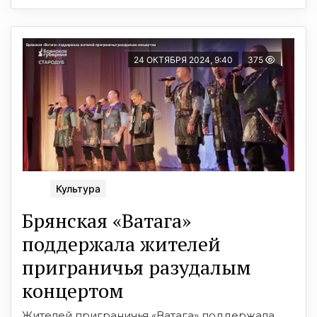
24 ОКТЯБРЯ 2024, 9:40
375
Культура
Брянская «Ватага»
поддержала жителей
приграничья разудалым
концертом
Жителей приграничья «Ватага» поддержала