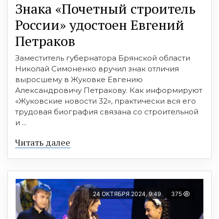
Знака «Почетный строитель
России» удостоен Евгений
Петраков
Заместитель губернатора Брянской области
Николай Симоненко вручил знак отличия
выросшему в Жуковке Евгению
Александровичу Петракову. Как информируют
«Жуковские новости 32», практически вся его
трудовая биография связана со строительной
и ...
Читать далее
24 ОКТЯБРЯ 2024, 9:49
375