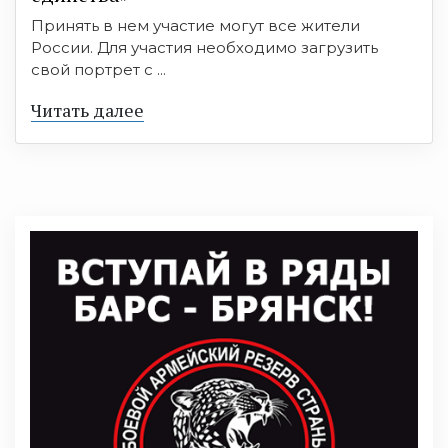
Принять в нем участие могут все жители
России. Для участия необходимо загрузить
свой портрет с ...
Читать далее