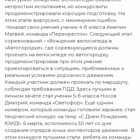
непростым испытанием, но конкурсанты
продемонстрировали хорошую подготовку. На
этом этапе виртуозно, с минимумом ошибок
показал свои умения ученик 4-б класса Амелин
Матвей, команда «Перекрёсток». Следующий этап
соревнований – «Вождение велосипеда в
«Автогородке», где соревнующиеся должны
проехать на велосипеде по автогородку,
продемонстрировав при этом умение
ориентироваться в ситуациях, приближенных к
реальным условиям дорожного движения.
Каждый участник должен проехать по маршруту,
соблюдая требования ПДД. Здесь лучшим в
личном зачёте стал ученик 5-б класса Носов
Дмитрий, команда «Светофор». Ещё одним
номером, который команды готовили заранее, стал
творческий конкурс на тему: «С Днем Рождения,
ЮИД!». 6 марта, исполнилось 50 лет со дня
создания отрядов юных инспекторов движения. В
этом конкурсе лучшими стали ребята из команды