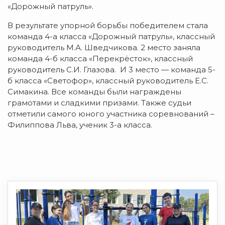
«Дорожный патруль».
В результате упорной борьбы победителем стала
команда 4-а класса «Дорожный патруль», классный
руководитель М.А. Шведчикова. 2 место заняла
команда 4-б класса «Перекрёсток», классный
руководитель С.И. Глазова. И 3 место — команда 5-
б класса «Светофор», классный руководитель Е.С.
Симакина. Все команды были награждены
грамотами и сладкими призами. Также судьи
отметили самого юного участника соревнований –
Филиппова Льва, ученик 3-а класса.