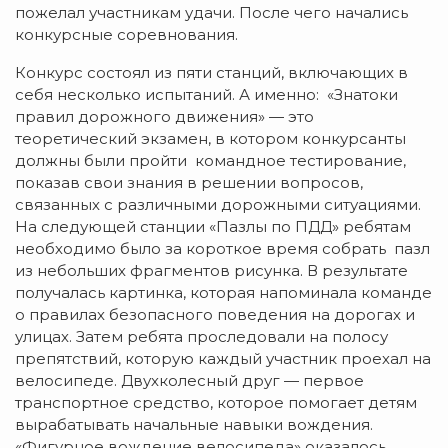
пожелал участникам удачи. После чего начались
конкурсные соревнования.
Конкурс состоял из пяти станций, включающих в
себя несколько испытаний. А именно: «Знатоки
правил дорожного движения» — это
теоретический экзамен, в котором конкурсанты
должны были пройти командное тестирование,
показав свои знания в решении вопросов,
связанных с различными дорожными ситуациями.
На следующей станции «Пазлы по ПДД» ребятам
необходимо было за короткое время собрать пазл
из небольших фрагментов рисунка. В результате
получалась картинка, которая напоминала команде
о правилах безопасного поведения на дорогах и
улицах. Затем ребята проследовали на полосу
препятствий, которую каждый участник проехал на
велосипеде. Двухколесный друг — первое
транспортное средство, которое помогает детям
вырабатывать начальные навыки вождения.
«Фигурное вождение велосипеда» оказалось